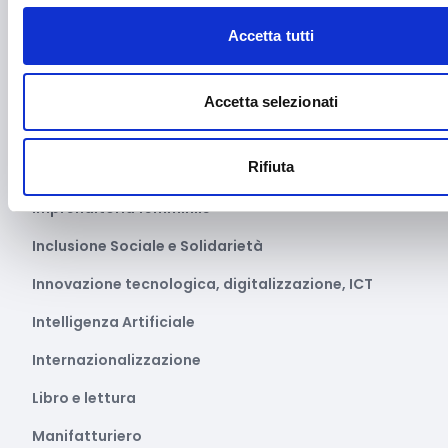
Fotovoltaico
Accetta tutti
Gastronomia
Giustizia e sicurezza
Accetta selezionati
Green economy
Rifiuta
Impianti sportivi
Imprenditoria femminile
Inclusione Sociale e Solidarietà
Innovazione tecnologica, digitalizzazione, ICT
Intelligenza Artificiale
Internazionalizzazione
Libro e lettura
Manifatturiero