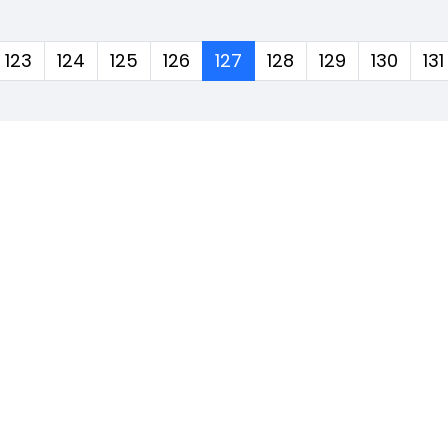
(corrente)
123
124
125
126
127
128
129
130
131