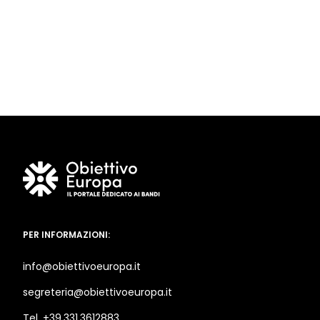
PER INFORMAZIONI:
info@obiettivoeuropa.it
segreteria@obiettivoeuropa.it
Tel. +39.331.3612883