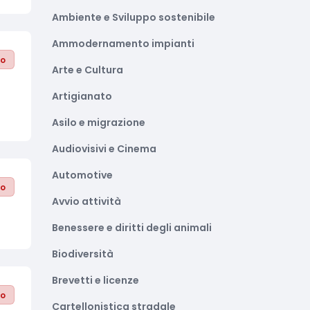
Ambiente e Sviluppo sostenibile
Ammodernamento impianti
to
Arte e Cultura
Artigianato
Asilo e migrazione
Audiovisivi e Cinema
Automotive
to
Avvio attività
Benessere e diritti degli animali
Biodiversità
Brevetti e licenze
to
Cartellonistica stradale