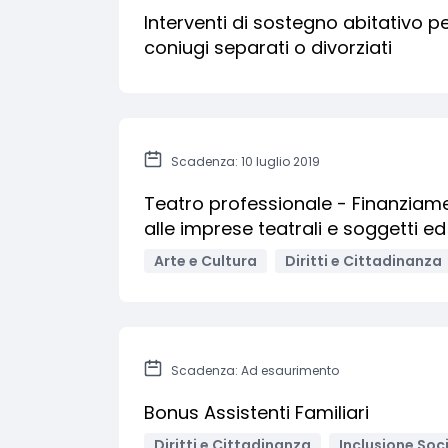
Interventi di sostegno abitativo p
coniugi separati o divorziati
Scadenza: 10 luglio 2019
Teatro professionale - Finanziament
alle imprese teatrali e soggetti ed 
Arte e Cultura
Diritti e Cittadinanza
Scadenza: Ad esaurimento
Bonus Assistenti Familiari
Diritti e Cittadinanza
Inclusione Soci