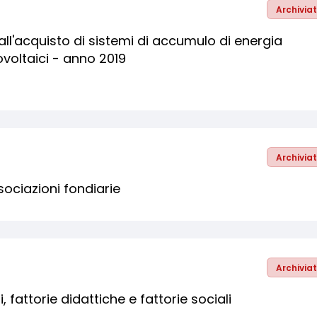
Archivia
all'acquisto di sistemi di accumulo di energia
ovoltaici - anno 2019
Archivia
sociazioni fondiarie
Archivia
 fattorie didattiche e fattorie sociali