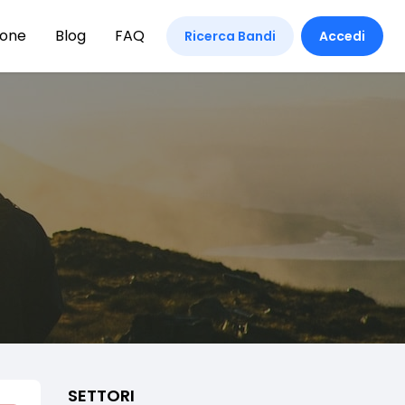
ione
Blog
FAQ
Ricerca Bandi
Accedi
SETTORI