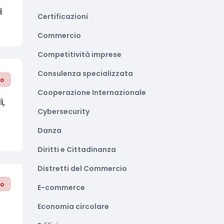
i
Certificazioni
Commercio
Competitività imprese
Consulenza specializzata
to
Cooperazione Internazionale
i,
Cybersecurity
Danza
Diritti e Cittadinanza
Distretti del Commercio
to
E-commerce
Economia circolare