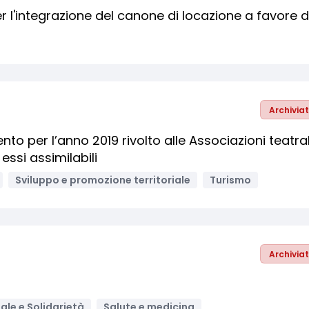
er l'integrazione del canone di locazione a favore d
Archivia
o per l’anno 2019 rivolto alle Associazioni teatral
essi assimilabili
Sviluppo e promozione territoriale
Turismo
Archivia
ale e Solidarietà
Salute e medicina