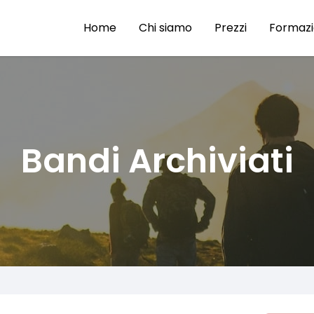
Home
Chi siamo
Prezzi
Formaz
Bandi Archiviati