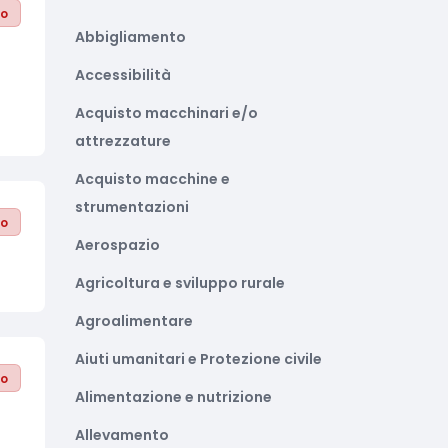
to
Abbigliamento
Accessibilità
Acquisto macchinari e/o
attrezzature
Acquisto macchine e
strumentazioni
to
Aerospazio
Agricoltura e sviluppo rurale
Agroalimentare
Aiuti umanitari e Protezione civile
to
Alimentazione e nutrizione
Allevamento