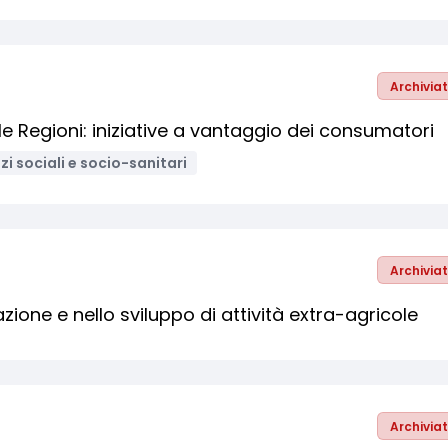
Archivia
 Regioni: iniziative a vantaggio dei consumatori
zi sociali e socio-sanitari
Archivia
zione e nello sviluppo di attività extra-agricole
Archivia