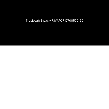
TradeLab S.p.A. - P.IVA/CF 12708570150