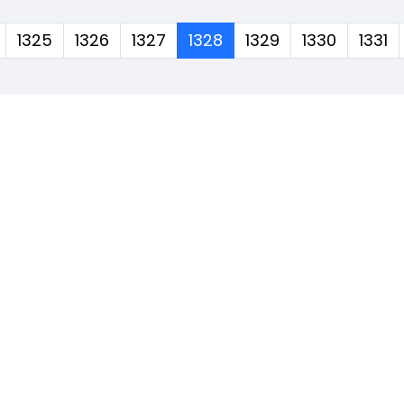
(corrente)
1325
1326
1327
1328
1329
1330
1331