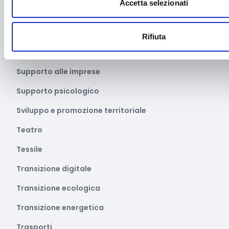
Accetta selezionati
Sport
STEM
Rifiuta
Superamento barriere archietettoniche
Supporto alle imprese
Supporto psicologico
Sviluppo e promozione territoriale
Teatro
Tessile
Transizione digitale
Transizione ecologica
Transizione energetica
Trasporti