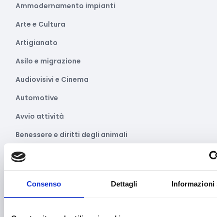
Ammodernamento impianti
Arte e Cultura
Artigianato
Asilo e migrazione
Audiovisivi e Cinema
Automotive
Avvio attività
Benessere e diritti degli animali
Biodiversità
Brevetti e licenze
Consenso
Dettagli
Informazioni 
Cartellonistica stradale
Certificazioni