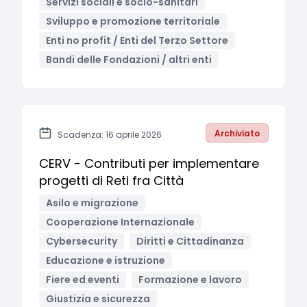
Servizi sociali e socio-sanitari
Sviluppo e promozione territoriale
Enti no profit / Enti del Terzo Settore
Bandi delle Fondazioni / altri enti
Archiviato
Scadenza: 16 aprile 2026
CERV - Contributi per implementare
progetti di Reti fra Città
Asilo e migrazione
Cooperazione Internazionale
Cybersecurity
Diritti e Cittadinanza
Educazione e istruzione
Fiere ed eventi
Formazione e lavoro
Giustizia e sicurezza