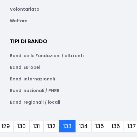
Volontariato
Welfare
TIPI DI BANDO
Bandi delle Fondazioni / altri enti
Bandi Europei
Bandi internazionali
Bandi nazionali / PNRR
Bandi regionali / locali
(corrente)
129
130
131
132
133
134
135
136
137