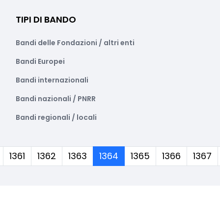
TIPI DI BANDO
Bandi delle Fondazioni / altri enti
Bandi Europei
Bandi internazionali
Bandi nazionali / PNRR
Bandi regionali / locali
(corrente)
1361
1362
1363
1364
1365
1366
1367