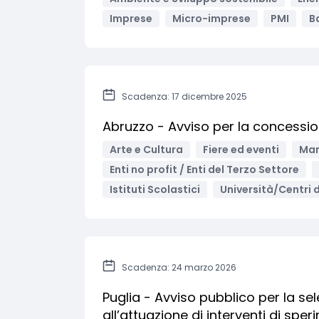
Imprese
Micro-imprese
PMI
Ba
Scadenza: 17 dicembre 2025
Abruzzo - Avviso per la concession
Arte e Cultura
Fiere ed eventi
Man
Enti no profit / Enti del Terzo Settore
Istituti Scolastici
Università/Centri d
Scadenza: 24 marzo 2026
Puglia - Avviso pubblico per la sel
all’attuazione di interventi di spe