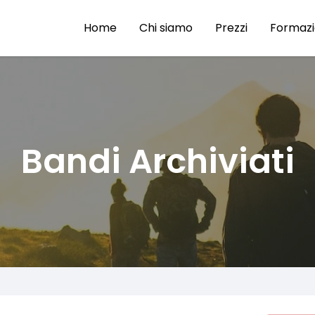
Home
Chi siamo
Prezzi
Formaz
Bandi Archiviati