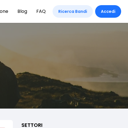
ione
Blog
FAQ
Ricerca Bandi
Accedi
SETTORI