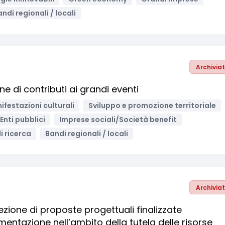
ndi regionali / locali
Archivia
e di contributi ai grandi eventi
ifestazioni culturali
Sviluppo e promozione territoriale
Enti pubblici
Imprese sociali/Società benefit
i ricerca
Bandi regionali / locali
Archivia
ezione di proposte progettuali finalizzate
rimentazione nell’ambito della tutela delle risorse