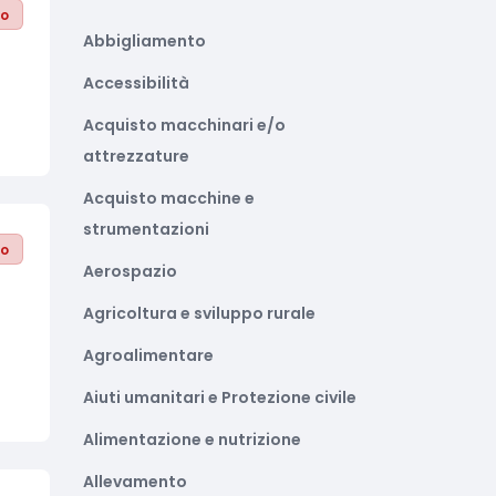
to
Abbigliamento
Accessibilità
Acquisto macchinari e/o
attrezzature
Acquisto macchine e
strumentazioni
to
Aerospazio
Agricoltura e sviluppo rurale
Agroalimentare
Aiuti umanitari e Protezione civile
Alimentazione e nutrizione
Allevamento