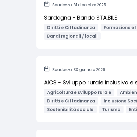
Scadenza: 31 dicembre 2025
Sardegna - Bando STA.BILE
Diritti e Cittadinanza
Formazione e 
Bandi regionali / locali
Scadenza: 30 gennaio 2026
AICS - Sviluppo rurale inclusivo e 
Agricoltura e sviluppo rurale
Ambient
Diritti e Cittadinanza
Inclusione Soci
Sostenibilità sociale
Turismo
Ent