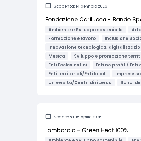
Scadenza: 14 gennaio 2026
Fondazione Carilucca - Bando Spe
Ambiente e Sviluppo sostenibile
Arte
Formazione e lavoro
Inclusione Soci
Innovazione tecnologica, digitalizzazio
Musica
Sviluppo e promozione territ
Enti Ecclesiastici
Enti no profit / Enti
Enti territoriali/Enti locali
Imprese so
Università/Centri di ricerca
Bandi del
Scadenza: 15 aprile 2026
Lombardia - Green Heat 100%
Ambiente e Sviluppo sostenibile
Ener