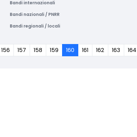
Bandi internazionali
Bandi nazionali / PNRR
Bandi regionali / locali
(corrente)
156
157
158
159
160
161
162
163
164