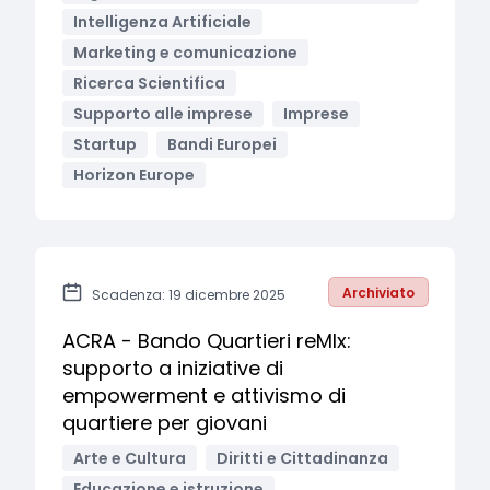
Intelligenza Artificiale
Marketing e comunicazione
Ricerca Scientifica
Supporto alle imprese
Imprese
Startup
Bandi Europei
Horizon Europe
Archiviato
Scadenza: 19 dicembre 2025
ACRA - Bando Quartieri reMIx:
supporto a iniziative di
empowerment e attivismo di
quartiere per giovani
Arte e Cultura
Diritti e Cittadinanza
Educazione e istruzione