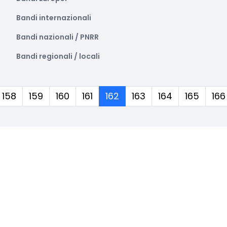
Bandi internazionali
Bandi nazionali / PNRR
Bandi regionali / locali
(corrente)
158
159
160
161
162
163
164
165
166