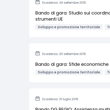
Scadenza: 24 settembre 2015
Bando di gara: Studio sul coordina
strumenti UE
Sviluppo e promozione territoriale
T
Scadenza: 30 settembre 2015
Bando di gara: Sfide economiche de
Sviluppo e promozione territoriale
T
Scadenza: 31 luglio 2015
Bando DG REGIO: Assistenza multire