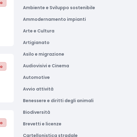
to
Ambiente e Sviluppo sostenibile
Ammodernamento impianti
Arte e Cultura
Artigianato
Asilo e migrazione
Audiovisivi e Cinema
to
Automotive
Avvio attività
Benessere e diritti degli animali
Biodiversità
to
Brevetti e licenze
Cartellonistica stradale