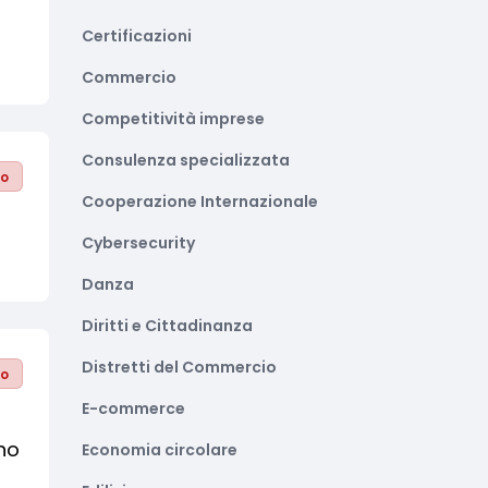
Certificazioni
Commercio
Competitività imprese
Consulenza specializzata
to
Cooperazione Internazionale
Cybersecurity
Danza
Diritti e Cittadinanza
Distretti del Commercio
to
E-commerce
ino
Economia circolare