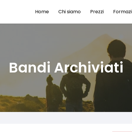
Home
Chi siamo
Prezzi
Formaz
Bandi Archiviati