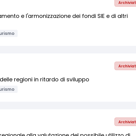
Archivia
mento e l'armonizzazione dei fondi SIE e di altri
urismo
Archivia
lle regioni in ritardo di sviluppo
urismo
Archivia
gionale alla valutazione del possibile utilizzo di