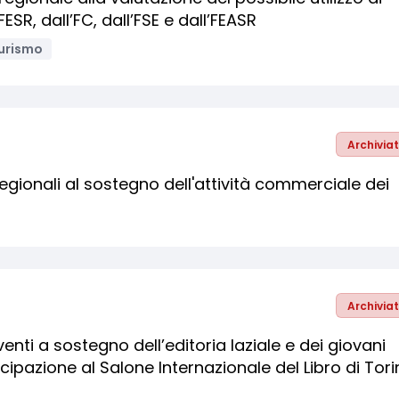
FESR, dall’FC, dall’FSE e dall’FEASR
urismo
Archivia
egionali al sostegno dell'attività commerciale dei
Archivia
nti a sostegno dell’editoria laziale e dei giovani
rtecipazione al Salone Internazionale del Libro di Tor