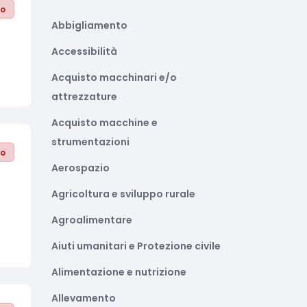
to
Abbigliamento
Accessibilità
Acquisto macchinari e/o
attrezzature
Acquisto macchine e
strumentazioni
to
Aerospazio
Agricoltura e sviluppo rurale
Agroalimentare
Aiuti umanitari e Protezione civile
Alimentazione e nutrizione
Allevamento