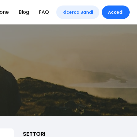
ione
Blog
FAQ
Ricerca Bandi
Accedi
SETTORI