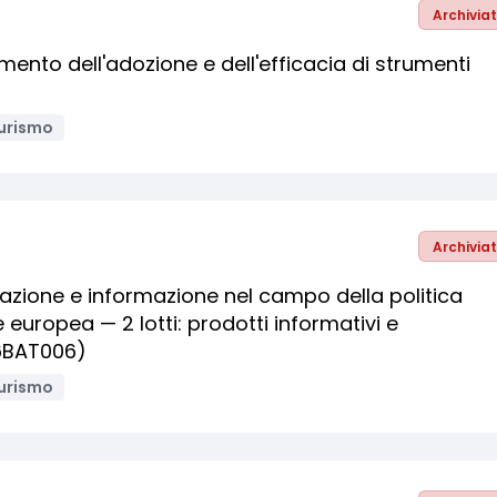
Archivia
mento dell'adozione e dell'efficacia di strumenti
urismo
Archivia
cazione e informazione nel campo della politica
 europea — 2 lotti: prodotti informativi e
16BAT006)
urismo