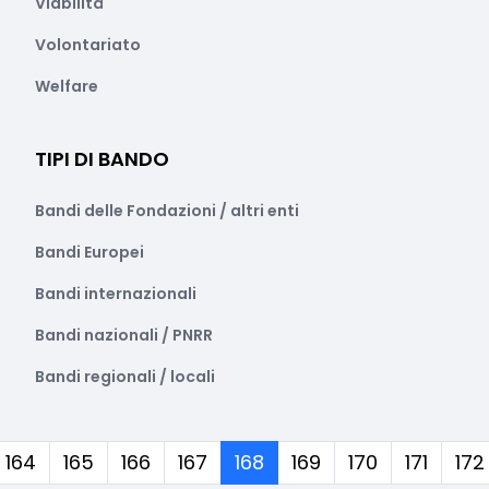
Viabilità
Volontariato
Welfare
TIPI DI BANDO
Bandi delle Fondazioni / altri enti
Bandi Europei
Bandi internazionali
Bandi nazionali / PNRR
Bandi regionali / locali
(corrente)
164
165
166
167
168
169
170
171
172