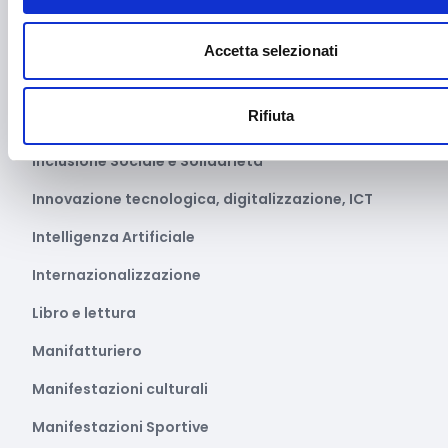
Giustizia e sicurezza
Green economy
Accetta selezionati
Impianti sportivi
Rifiuta
Imprenditoria femminile
Inclusione Sociale e Solidarietà
Innovazione tecnologica, digitalizzazione, ICT
Intelligenza Artificiale
Internazionalizzazione
Libro e lettura
Manifatturiero
Manifestazioni culturali
Manifestazioni Sportive