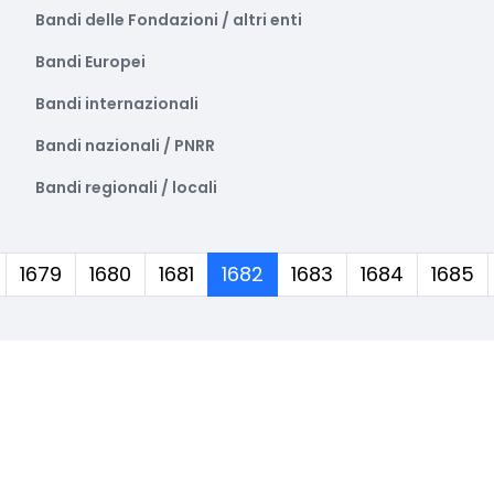
Bandi delle Fondazioni / altri enti
Bandi Europei
Bandi internazionali
Bandi nazionali / PNRR
Bandi regionali / locali
(corrente)
1679
1680
1681
1682
1683
1684
1685