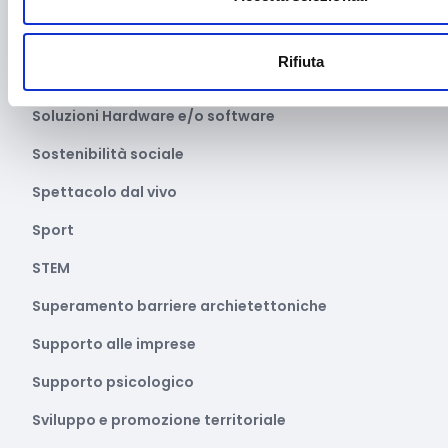
Servizi sociali e socio-sanitari
Settore apistico
Rifiuta
Smart cities
Soluzioni Hardware e/o software
Sostenibilità sociale
Spettacolo dal vivo
Sport
STEM
Superamento barriere archietettoniche
Supporto alle imprese
Supporto psicologico
Sviluppo e promozione territoriale