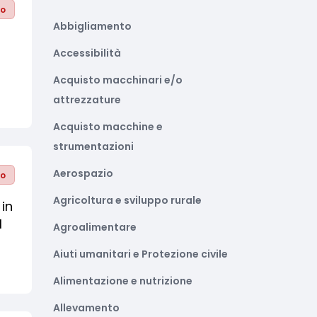
to
Abbigliamento
Accessibilità
Acquisto macchinari e/o
attrezzature
Acquisto macchine e
strumentazioni
Aerospazio
to
Agricoltura e sviluppo rurale
 in
l
Agroalimentare
Aiuti umanitari e Protezione civile
Alimentazione e nutrizione
Allevamento