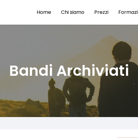
Home
Chi siamo
Prezzi
Formaz
Bandi Archiviati