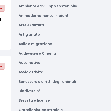
Ambiente e Sviluppo sostenibile
to
Ammodernamento impianti
i
Arte e Cultura
Artigianato
Asilo e migrazione
Audiovisivi e Cinema
Automotive
to
Avvio attività
Benessere e diritti degli animali
Biodiversità
Brevetti e licenze
Cartellonistica stradale