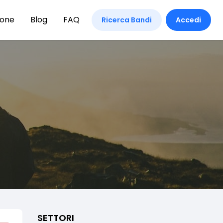
ione
Blog
FAQ
Ricerca Bandi
Accedi
SETTORI