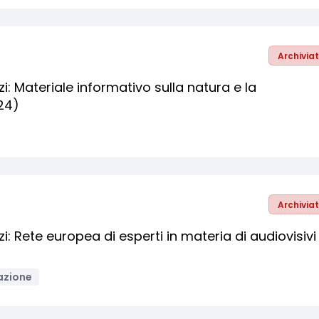
Archivia
zi: Materiale informativo sulla natura e la
24)
Archivia
zi: Rete europea di esperti in materia di audiovisivi
azione