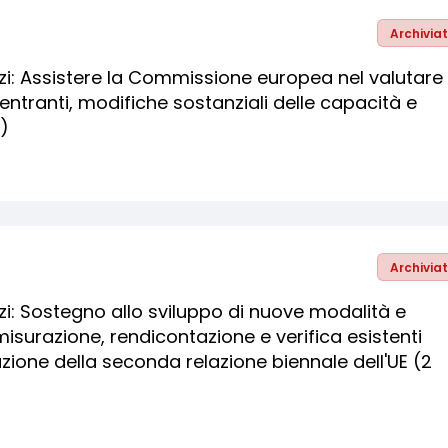
Archivia
izi: Assistere la Commissione europea nel valutare 
i entranti, modifiche sostanziali delle capacità e
)
Archivia
izi: Sostegno allo sviluppo di nuove modalità e
isurazione, rendicontazione e verifica esistenti
zione della seconda relazione biennale dell'UE (2