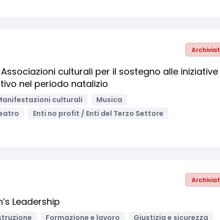
Archivia
sociazioni culturali per il sostegno alle iniziative 
ttivo nel periodo natalizio
anifestazioni culturali
Musica
eatro
Enti no profit / Enti del Terzo Settore
Archivia
s Leadership
struzione
Formazione e lavoro
Giustizia e sicurezza