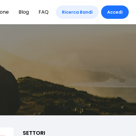
ione
Blog
FAQ
Ricerca Bandi
Accedi
SETTORI