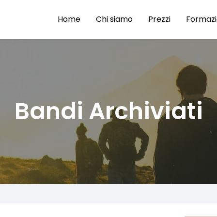
Home
Chi siamo
Prezzi
Formaz
Bandi Archiviati