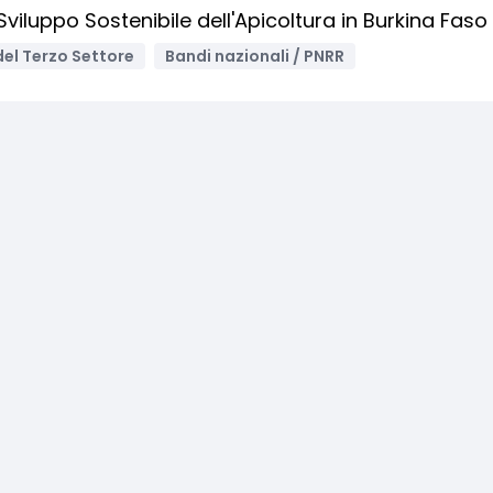
viluppo Sostenibile dell'Apicoltura in Burkina Faso
 del Terzo Settore
Bandi nazionali / PNRR