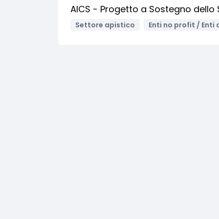
AICS - Progetto a Sostegno dello S
Settore apistico
Enti no profit / Enti