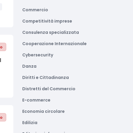
Commercio
Competitività imprese
Consulenza specializzata
Cooperazione Internazionale
to
Cybersecurity
l
Danza
Diritti e Cittadinanza
Distretti del Commercio
E-commerce
Economia circolare
to
Edilizia