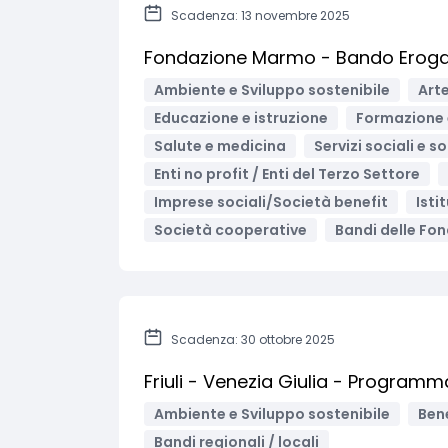
Scadenza: 13 novembre 2025
Fondazione Marmo - Bando Eroga
Ambiente e Sviluppo sostenibile
Arte
Educazione e istruzione
Formazione 
Salute e medicina
Servizi sociali e s
Enti no profit / Enti del Terzo Settore
Imprese sociali/Società benefit
Isti
Società cooperative
Bandi delle Fond
Scadenza: 30 ottobre 2025
Friuli - Venezia Giulia - Program
Ambiente e Sviluppo sostenibile
Bene
Bandi regionali / locali