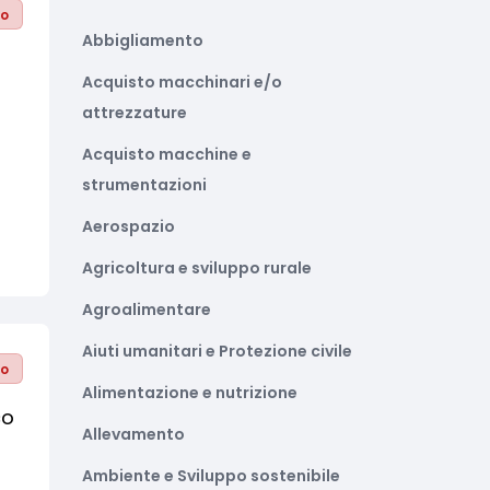
to
Abbigliamento
Acquisto macchinari e/o
attrezzature
Acquisto macchine e
strumentazioni
Aerospazio
Agricoltura e sviluppo rurale
Agroalimentare
Aiuti umanitari e Protezione civile
to
Alimentazione e nutrizione
co
Allevamento
Ambiente e Sviluppo sostenibile