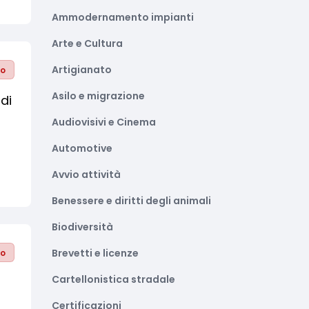
Ammodernamento impianti
Arte e Cultura
Artigianato
to
Asilo e migrazione
di
Audiovisivi e Cinema
Automotive
Avvio attività
Benessere e diritti degli animali
Biodiversità
Brevetti e licenze
to
Cartellonistica stradale
Certificazioni