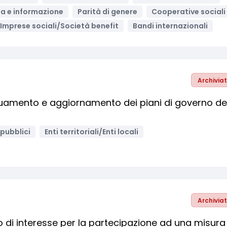
a e informazione
Parità di genere
Cooperative sociali
Imprese sociali/Società benefit
Bandi internazionali
Archivia
guamento e aggiornamento dei piani di governo de
 pubblici
Enti territoriali/Enti locali
Archivia
 di interesse per la partecipazione ad una misura