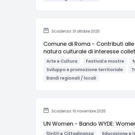
Scadenza: 31 ottobre 2025
Comune di Roma - Contributi alle As
natura culturale di interesse colle
Arte e Cultura
Festival e mostre
M
Sviluppo e promozione territoriale
T
Bandi regionali / locali
Scadenza: 10 novembre 2025
UN Women - Bando WYDE: Women’
Diritti e Cittadinanza
Educazione e i