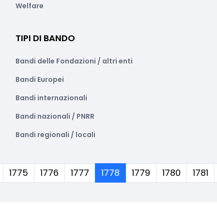
Welfare
TIPI DI BANDO
Bandi delle Fondazioni / altri enti
Bandi Europei
Bandi internazionali
Bandi nazionali / PNRR
Bandi regionali / locali
(corrente)
1775
1776
1777
1778
1779
1780
1781