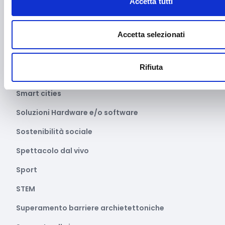
Accetta tutti
Sanità
Accetta selezionati
Servizi
Servizi sociali e socio-sanitari
Rifiuta
Settore apistico
Smart cities
Soluzioni Hardware e/o software
Sostenibilità sociale
Spettacolo dal vivo
Sport
STEM
Superamento barriere archietettoniche