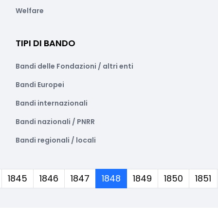
Welfare
TIPI DI BANDO
Bandi delle Fondazioni / altri enti
Bandi Europei
Bandi internazionali
Bandi nazionali / PNRR
Bandi regionali / locali
(corrente)
1845
1846
1847
1848
1849
1850
1851