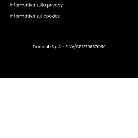
Informativa sulla privacy
Informativa sui cookies
TradeLab S.p.A. - P.IVA/CF 12708570150