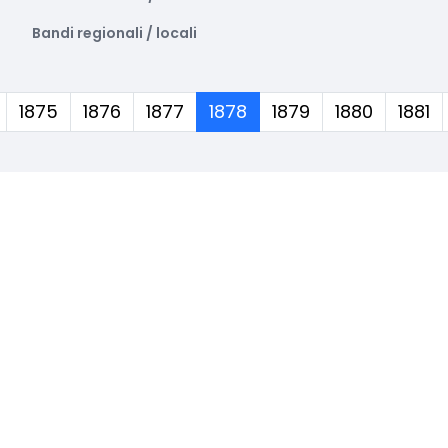
Bandi regionali / locali
(corrente)
1875
1876
1877
1878
1879
1880
1881