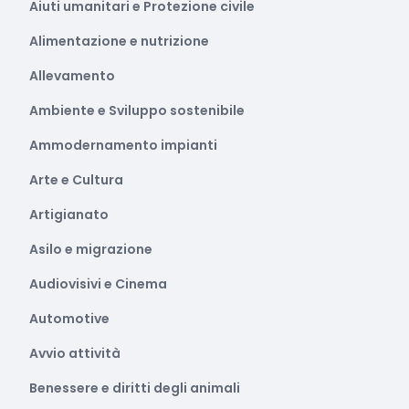
Aiuti umanitari e Protezione civile
Alimentazione e nutrizione
Allevamento
Ambiente e Sviluppo sostenibile
Ammodernamento impianti
Arte e Cultura
Artigianato
Asilo e migrazione
Audiovisivi e Cinema
Automotive
Avvio attività
Benessere e diritti degli animali