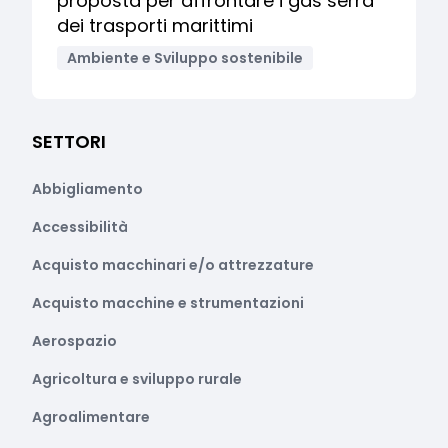
proposta per affrontare i gas serra
dei trasporti marittimi
Ambiente e Sviluppo sostenibile
SETTORI
Abbigliamento
Accessibilità
Acquisto macchinari e/o attrezzature
Acquisto macchine e strumentazioni
Aerospazio
Agricoltura e sviluppo rurale
Agroalimentare