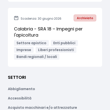
Archiviato
Scadenza: 30 giugno 2026
Calabria - SRA 18 – Impegni per
l'apicoltura
Settore apistico
Enti pubblici
Imprese
Liberi professionisti
Bandi regionali / locali
SETTORI
Abbigliamento
Accessibilità
Acquisto macchinari e/o attrezzature