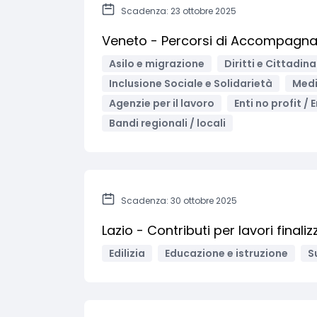
Scadenza: 23 ottobre 2025
Veneto - Percorsi di Accompagna
Asilo e migrazione
Diritti e Cittadin
Inclusione Sociale e Solidarietà
Medi
Agenzie per il lavoro
Enti no profit / 
Bandi regionali / locali
Scadenza: 30 ottobre 2025
Lazio - Contributi per lavori finaliz
Edilizia
Educazione e istruzione
S