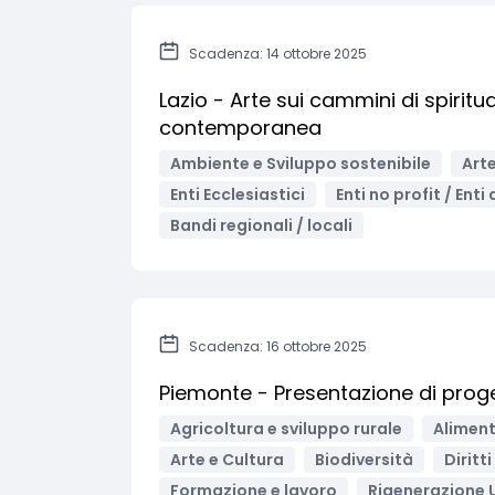
Scadenza: 14 ottobre 2025
Lazio - Arte sui cammini di spiritua
contemporanea
Ambiente e Sviluppo sostenibile
Arte
Enti Ecclesiastici
Enti no profit / Enti
Bandi regionali / locali
Scadenza: 16 ottobre 2025
Piemonte - Presentazione di progett
Agricoltura e sviluppo rurale
Aliment
Arte e Cultura
Biodiversità
Diritt
Formazione e lavoro
Rigenerazione 