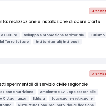
Archivia
lità: realizzazione e installazione di opere d’arte
 e Cultura
Sviluppo e promozione territoriale
Turismo
 del Terzo Settore
Enti territoriali/Enti locali
Archivia
i sperimentali di servizio civile regionale
azione e nutrizione
Ambiente e Sviluppo sostenibile
i e Cittadinanza
Edilizia
Educazione e istruzione
Urbana
Ristrutturazione, recupero, riqualificazione