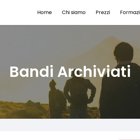
Home
Chi siamo
Prezzi
Formaz
Bandi Archiviati