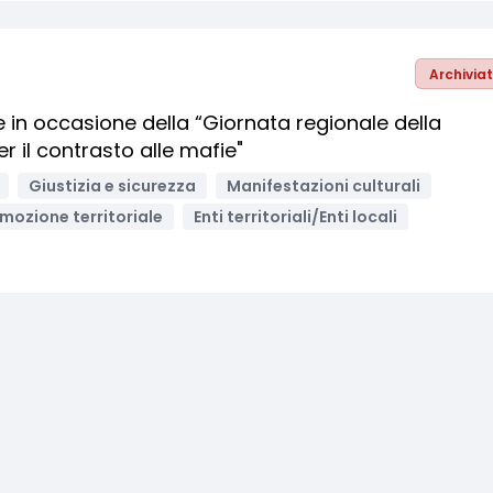
Archivia
ve in occasione della “Giornata regionale della
er il contrasto alle mafie"
Giustizia e sicurezza
Manifestazioni culturali
mozione territoriale
Enti territoriali/Enti locali