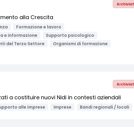
Archivia
mento alla Crescita
anza
Formazione e lavoro
a e informazione
Supporto psicologico
Enti del Terzo Settore
Organismi di formazione
Archivia
zati a costituire nuovi Nidi in contesti aziendali
upporto alle imprese
Imprese
Bandi regionali / locali