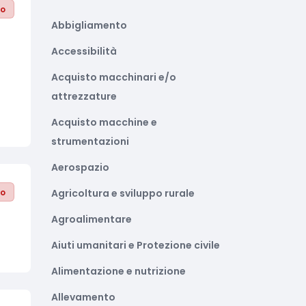
to
Abbigliamento
Accessibilità
Acquisto macchinari e/o
attrezzature
Acquisto macchine e
strumentazioni
Aerospazio
to
Agricoltura e sviluppo rurale
Agroalimentare
Aiuti umanitari e Protezione civile
Alimentazione e nutrizione
Allevamento