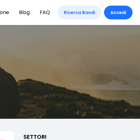
ione
Blog
FAQ
Ricerca Bandi
Accedi
SETTORI