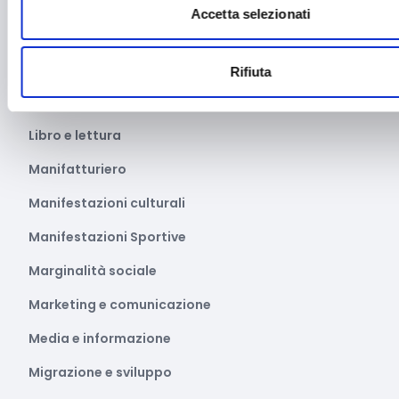
Inclusione Sociale e Solidarietà
Accetta selezionati
Innovazione tecnologica, digitalizzazione, ICT
Intelligenza Artificiale
Rifiuta
Internazionalizzazione
Libro e lettura
Manifatturiero
Manifestazioni culturali
Manifestazioni Sportive
Marginalità sociale
Marketing e comunicazione
Media e informazione
Migrazione e sviluppo