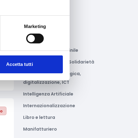
Gastronomia
Giustizia e sicurezza
Marketing
Green economy
to
Impianti sportivi
Imprenditoria femminile
Inclusione Sociale e Solidarietà
Accetta tutti
Innovazione tecnologica,
digitalizzazione, ICT
Intelligenza Artificiale
Internazionalizzazione
to
Libro e lettura
Manifatturiero