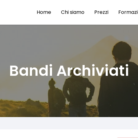
Home
Chi siamo
Prezzi
Formaz
Bandi Archiviati