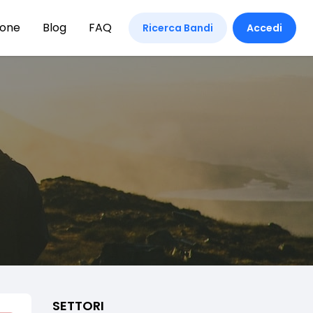
ione
Blog
FAQ
Ricerca Bandi
Accedi
SETTORI