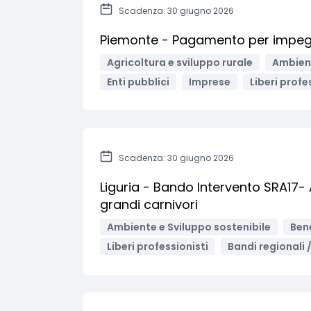
Scadenza: 30 giugno 2026
Piemonte - Pagamento per impegni
Agricoltura e sviluppo rurale
Ambient
Enti pubblici
Imprese
Liberi profe
Scadenza: 30 giugno 2026
Liguria - Bando Intervento SRA17- 
grandi carnivori
Ambiente e Sviluppo sostenibile
Bene
Liberi professionisti
Bandi regionali /