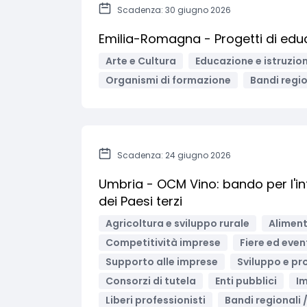
Scadenza: 30 giugno 2026
Emilia-Romagna - Progetti di edu
Arte e Cultura
Educazione e istruzio
Organismi di formazione
Bandi region
Scadenza: 24 giugno 2026
Umbria - OCM Vino: bando per l'in
dei Paesi terzi
Agricoltura e sviluppo rurale
Aliment
Competitività imprese
Fiere ed even
Supporto alle imprese
Sviluppo e pr
Consorzi di tutela
Enti pubblici
I
Liberi professionisti
Bandi regionali /