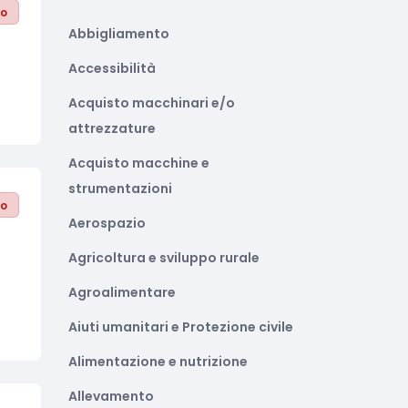
to
Abbigliamento
Accessibilità
Acquisto macchinari e/o
attrezzature
Acquisto macchine e
strumentazioni
to
Aerospazio
Agricoltura e sviluppo rurale
Agroalimentare
Aiuti umanitari e Protezione civile
Alimentazione e nutrizione
Allevamento