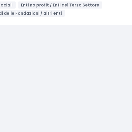
ociali
Enti no profit / Enti del Terzo Settore
i delle Fondazioni / altri enti