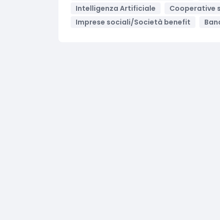
Intelligenza Artificiale
Cooperative s
Imprese sociali/Società benefit
Band