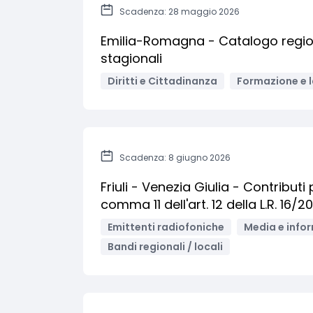
Scadenza: 28 maggio 2026
Emilia-Romagna - Catalogo regiona
stagionali
Diritti e Cittadinanza
Formazione e 
Scadenza: 8 giugno 2026
Friuli - Venezia Giulia - Contributi 
comma 11 dell'art. 12 della L.R. 16/2
Emittenti radiofoniche
Media e info
Bandi regionali / locali