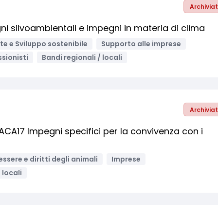
Archivia
 silvoambientali e impegni in materia di clima
e e Sviluppo sostenibile
Supporto alle imprese
ssionisti
Bandi regionali / locali
Archivia
ACA17 Impegni specifici per la convivenza con i
ssere e diritti degli animali
Imprese
 locali