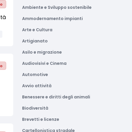
to
Ambiente e Sviluppo sostenibile
ità
Ammodernamento impianti
Arte e Cultura
Artigianato
Asilo e migrazione
Audiovisivi e Cinema
to
Automotive
Avvio attività
Benessere e diritti degli animali
Biodiversità
Brevetti e licenze
Cartellonistica stradale