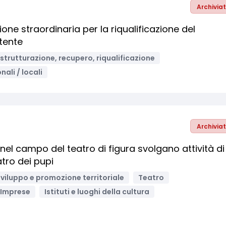
Archivia
one straordinaria per la riqualificazione del
stente
istrutturazione, recupero, riqualificazione
nali / locali
Archivia
e nel campo del teatro di figura svolgano attività di
tro dei pupi
viluppo e promozione territoriale
Teatro
Imprese
Istituti e luoghi della cultura