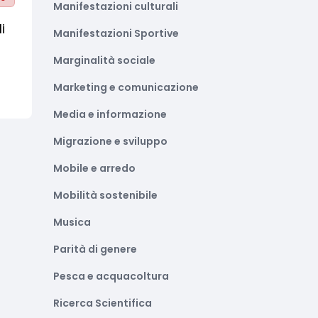
Manifestazioni culturali
i
Manifestazioni Sportive
Marginalità sociale
Marketing e comunicazione
Media e informazione
Migrazione e sviluppo
Mobile e arredo
Mobilità sostenibile
Musica
Parità di genere
Pesca e acquacoltura
Ricerca Scientifica