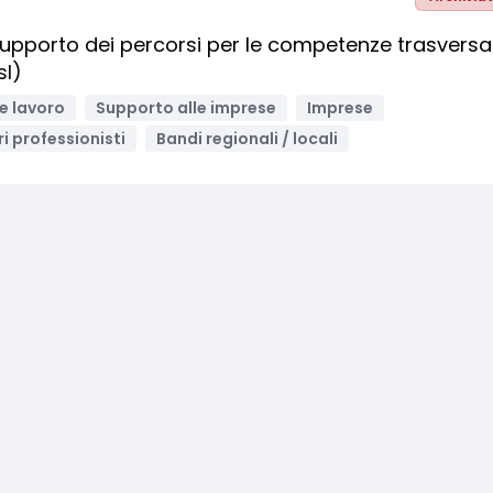
pporto dei percorsi per le competenze trasversal
sl)
e lavoro
Supporto alle imprese
Imprese
ri professionisti
Bandi regionali / locali