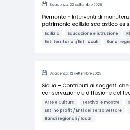
Scadenza: 22 settembre 2025
Piemonte - Interventi di manutenzi
patrimonio edilizio scolastico esi
Edilizia
Educazione e istruzione
R
Enti territoriali/Enti locali
Bandi regio
Scadenza: 12 settembre 2025
Sicilia – Contributi ai soggetti ch
conservazione e diffusione del tea
Arte e Cultura
Festival e mostre
S
Enti no profit / Enti del Terzo Settore
Bandi regionali / locali