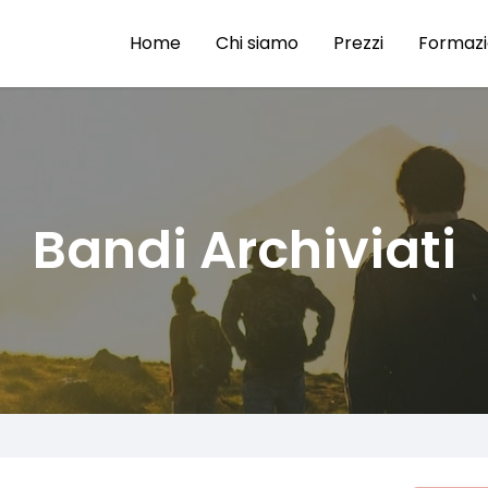
Home
Chi siamo
Prezzi
Formaz
Bandi Archiviati