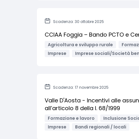
Scadenza: 30 ottobre 2025
CCIAA Foggia – Bando PCTO e Cer
Agricoltura e sviluppo rurale
Formazi
Imprese
Imprese sociali/Società ben
Scadenza: 17 novembre 2025
Valle D'Aosta - Incentivi alle assun
all’articolo 8 della l. 68/1999
Formazione e lavoro
Inclusione Soci
Imprese
Bandi regionali / locali