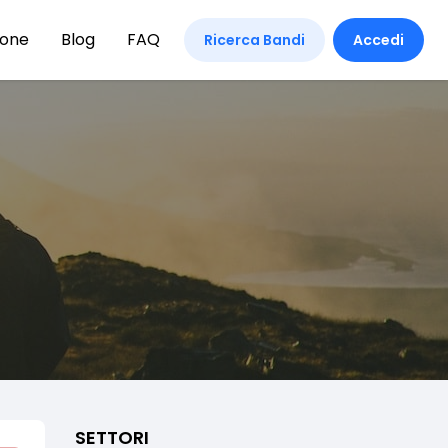
ione
Blog
FAQ
Ricerca Bandi
Accedi
SETTORI