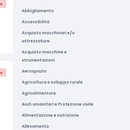
to
Abbigliamento
Accessibilità
Acquisto macchinari e/o
attrezzature
Acquisto macchine e
strumentazioni
Aerospazio
to
Agricoltura e sviluppo rurale
Agroalimentare
Aiuti umanitari e Protezione civile
Alimentazione e nutrizione
Allevamento