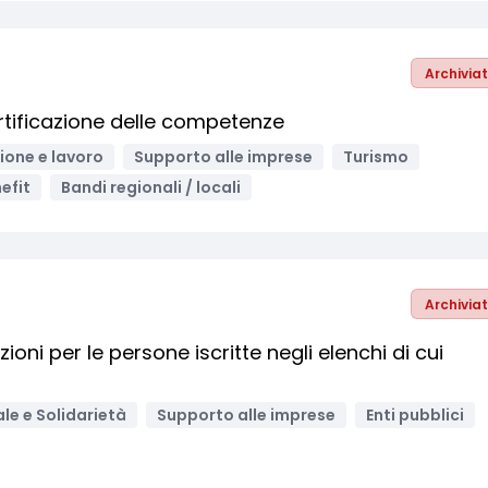
Archivia
tificazione delle competenze
one e lavoro
Supporto alle imprese
Turismo
efit
Bandi regionali / locali
Archivia
zioni per le persone iscritte negli elenchi di cui
ale e Solidarietà
Supporto alle imprese
Enti pubblici