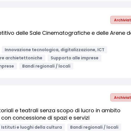
Archivia
titivo delle Sale Cinematografiche e delle Arene d
Innovazione tecnologica, digitalizzazione, ICT
re archietettoniche
Supporto alle imprese
mprese
Bandi regionali / locali
Archivia
oriali e teatrali senza scopo di lucro in ambito
a, con concessione di spazi e servizi
Istituti e luoghi della cultura
Bandi regionali / locali