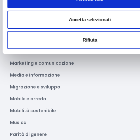
Libro e lettura
Manifatturiero
Accetta selezionati
Manifestazioni culturali
Manifestazioni Sportive
Rifiuta
Marginalità sociale
Marketing e comunicazione
Media e informazione
Migrazione e sviluppo
Mobile e arredo
Mobilità sostenibile
Musica
Parità di genere