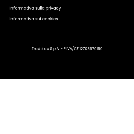
Informativa sulla privacy
Informativa sui cookies
TradeLab S.p.A. - P.IVA/CF 12708570150