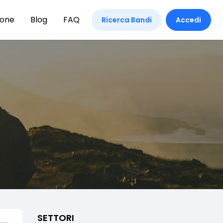
ione
Blog
FAQ
Ricerca Bandi
Accedi
SETTORI