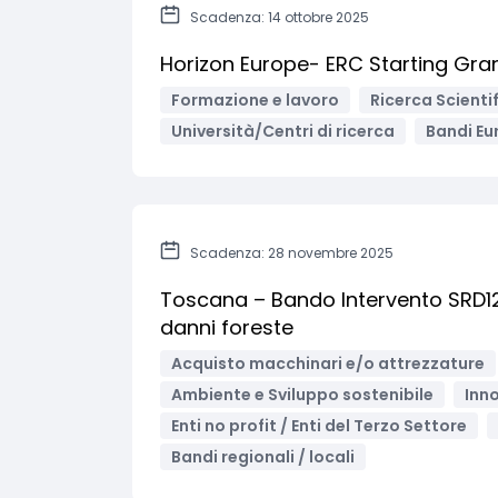
Scadenza: 14 ottobre 2025
Horizon Europe- ERC Starting Gra
Formazione e lavoro
Ricerca Scienti
Università/Centri di ricerca
Bandi Eu
Scadenza: 28 novembre 2025
Toscana – Bando Intervento SRD12: 
danni foreste
Acquisto macchinari e/o attrezzature
Ambiente e Sviluppo sostenibile
Inno
Enti no profit / Enti del Terzo Settore
Bandi regionali / locali