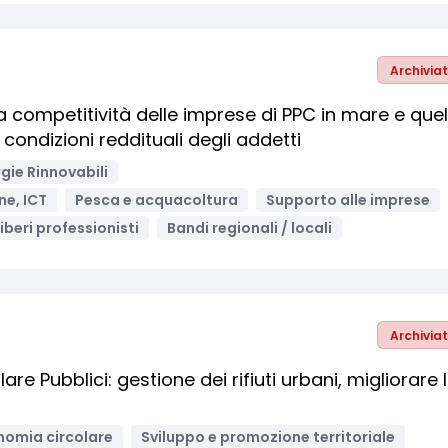
Archivia
la competitività delle imprese di PPC in mare e quel
 condizioni reddituali degli addetti
gie Rinnovabili
ne, ICT
Pesca e acquacoltura
Supporto alle imprese
iberi professionisti
Bandi regionali / locali
Archivia
 Pubblici: gestione dei rifiuti urbani, migliorare 
nomia circolare
Sviluppo e promozione territoriale