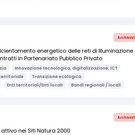
Archivia
fficientamento energetico delle reti di Illuminazione
ntratti in Partenariato Pubblico Privato
izia
Innovazione tecnologica, digitalizzazione, ICT
erritoriale
Transizione ecologica
Enti territoriali/Enti locali
Bandi regionali / locali
Archivia
 attivo nei Siti Natura 2000