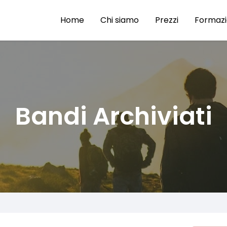
Home
Chi siamo
Prezzi
Formaz
Bandi Archiviati