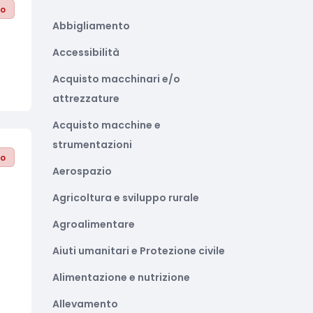
to
Abbigliamento
Accessibilità
Acquisto macchinari e/o
attrezzature
Acquisto macchine e
strumentazioni
to
Aerospazio
Agricoltura e sviluppo rurale
Agroalimentare
Aiuti umanitari e Protezione civile
Alimentazione e nutrizione
Allevamento