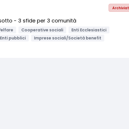
Archivia
otto - 3 sfide per 3 comunità
elfare
Cooperative sociali
Enti Ecclesiastici
Enti pubblici
Imprese sociali/Società benefit