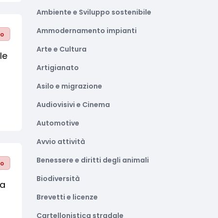
Ambiente e Sviluppo sostenibile
Ammodernamento impianti
to
Arte e Cultura
le
Artigianato
Asilo e migrazione
Audiovisivi e Cinema
Automotive
Avvio attività
Benessere e diritti degli animali
to
Biodiversità
la
Brevetti e licenze
Cartellonistica stradale