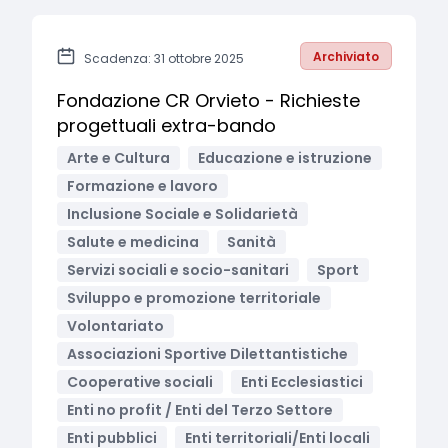
Archiviato
Scadenza: 31 ottobre 2025
Fondazione CR Orvieto - Richieste
progettuali extra-bando
Arte e Cultura
Educazione e istruzione
Formazione e lavoro
Inclusione Sociale e Solidarietà
Salute e medicina
Sanità
Servizi sociali e socio-sanitari
Sport
Sviluppo e promozione territoriale
Volontariato
Associazioni Sportive Dilettantistiche
Cooperative sociali
Enti Ecclesiastici
Enti no profit / Enti del Terzo Settore
Enti pubblici
Enti territoriali/Enti locali