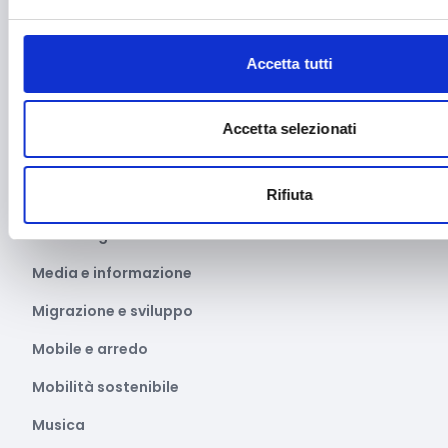
Internazionalizzazione
Libro e lettura
Accetta tutti
Manifatturiero
Manifestazioni culturali
Accetta selezionati
Manifestazioni Sportive
Rifiuta
Marginalità sociale
Marketing e comunicazione
Media e informazione
Migrazione e sviluppo
Mobile e arredo
Mobilità sostenibile
Musica