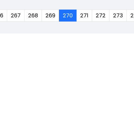
(corrente)
6
267
268
269
270
271
272
273
2