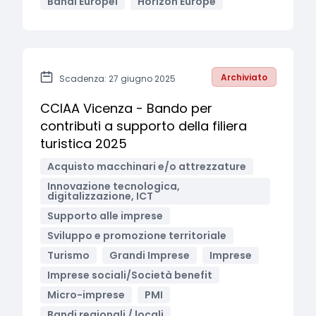
Bandi Europei
Horizon Europe
Archiviato
Scadenza: 27 giugno 2025
CCIAA Vicenza - Bando per
contributi a supporto della filiera
turistica 2025
Acquisto macchinari e/o attrezzature
Innovazione tecnologica,
digitalizzazione, ICT
Supporto alle imprese
Sviluppo e promozione territoriale
Turismo
Grandi Imprese
Imprese
Imprese sociali/Società benefit
Micro-imprese
PMI
Bandi regionali / locali