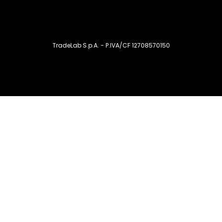
TradeLab S.p.A. - P.IVA/CF 12708570150