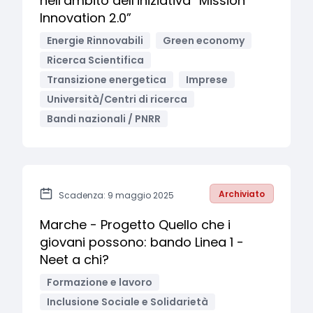
nell’ambito dell’iniziativa “Mission
Innovation 2.0”
Energie Rinnovabili
Green economy
Ricerca Scientifica
Transizione energetica
Imprese
Università/Centri di ricerca
Bandi nazionali / PNRR
Archiviato
Scadenza: 9 maggio 2025
Marche - Progetto Quello che i
giovani possono: bando Linea 1 -
Neet a chi?
Formazione e lavoro
Inclusione Sociale e Solidarietà