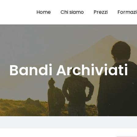
Home
Chi siamo
Prezzi
Formaz
Bandi Archiviati