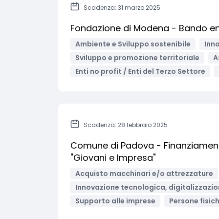
Scadenza: 31 marzo 2025
Fondazione di Modena - Bando ene
Ambiente e Sviluppo sostenibile
Inno
Sviluppo e promozione territoriale
A
Enti no profit / Enti del Terzo Settore
Scadenza: 28 febbraio 2025
Comune di Padova - Finanziamento 
"Giovani e Impresa"
Acquisto macchinari e/o attrezzature
Innovazione tecnologica, digitalizzazio
Supporto alle imprese
Persone fisic