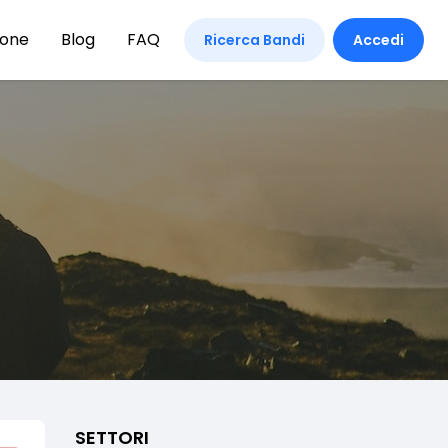
ione
Blog
FAQ
Ricerca Bandi
Accedi
SETTORI