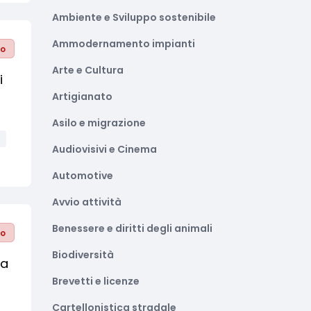
Ambiente e Sviluppo sostenibile
Ammodernamento impianti
to
Arte e Cultura
i
Artigianato
Asilo e migrazione
Audiovisivi e Cinema
Automotive
Avvio attività
Benessere e diritti degli animali
to
Biodiversità
na
Brevetti e licenze
Cartellonistica stradale