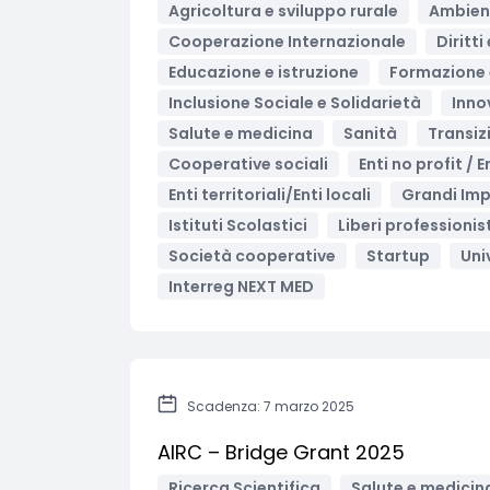
Agricoltura e sviluppo rurale
Ambient
Cooperazione Internazionale
Diritt
Educazione e istruzione
Formazione 
Inclusione Sociale e Solidarietà
Inno
Salute e medicina
Sanità
Transiz
Cooperative sociali
Enti no profit / 
Enti territoriali/Enti locali
Grandi Im
Istituti Scolastici
Liberi professionis
Società cooperative
Startup
Uni
Interreg NEXT MED
Scadenza: 7 marzo 2025
AIRC – Bridge Grant 2025
Ricerca Scientifica
Salute e medicin