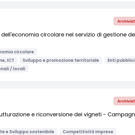
Archivia
dell'economia circolare nel servizio di gestione de
nomia circolare
ne, ICT
Sviluppo e promozione territoriale
Enti pubblici
nali / locali
Archivia
trutturazione e riconversione dei vigneti - Campag
e e Sviluppo sostenibile
Competitività imprese