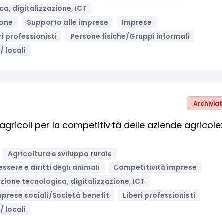
a, digitalizzazione, ICT
ione
Supporto alle imprese
Imprese
ri professionisti
Persone fisiche/Gruppi informali
/ locali
Archivia
gricoli per la competitività delle aziende agricole
Agricoltura e sviluppo rurale
ssere e diritti degli animali
Competitività imprese
zione tecnologica, digitalizzazione, ICT
mprese sociali/Società benefit
Liberi professionisti
/ locali