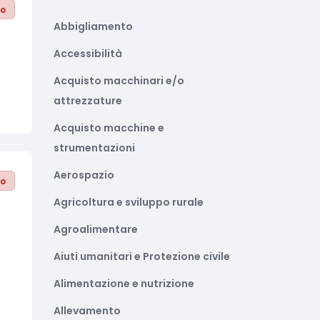
to
Abbigliamento
Accessibilità
Acquisto macchinari e/o
attrezzature
Acquisto macchine e
strumentazioni
Aerospazio
to
Agricoltura e sviluppo rurale
Agroalimentare
Aiuti umanitari e Protezione civile
Alimentazione e nutrizione
Allevamento