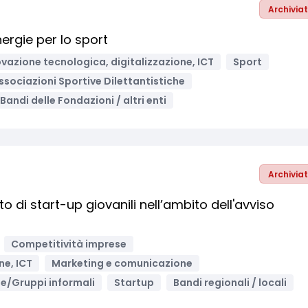
Archivia
rgie per lo sport
vazione tecnologica, digitalizzazione, ICT
Sport
ssociazioni Sportive Dilettantistiche
Bandi delle Fondazioni / altri enti
Archivia
di start-up giovanili nell’ambito dell'avviso
Competitività imprese
ne, ICT
Marketing e comunicazione
he/Gruppi informali
Startup
Bandi regionali / locali