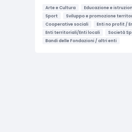
Arte e Cultura
Educazione e istruzio
Sport
Sviluppo e promozione territo
Cooperative sociali
Enti no profit / 
Enti territoriali/Enti locali
Società Sp
Bandi delle Fondazioni / altri enti