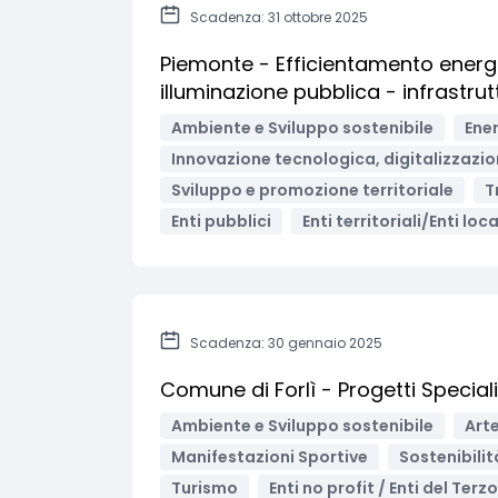
Scadenza: 31 ottobre 2025
Piemonte - Efficientamento energet
illuminazione pubblica - infrastrutt
Ambiente e Sviluppo sostenibile
Ener
Innovazione tecnologica, digitalizzazio
Sviluppo e promozione territoriale
T
Enti pubblici
Enti territoriali/Enti loca
Scadenza: 30 gennaio 2025
Comune di Forlì - Progetti Special
Ambiente e Sviluppo sostenibile
Arte
Manifestazioni Sportive
Sostenibilit
Turismo
Enti no profit / Enti del Terz