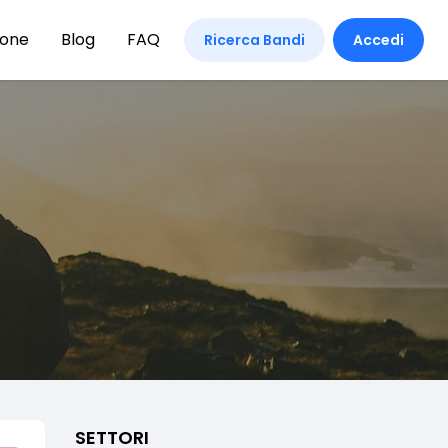
ione
Blog
FAQ
Ricerca Bandi
Accedi
SETTORI