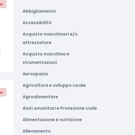
to
Abbigliamento
Accessibilità
Acquisto macchinari e/o
attrezzature
Acquisto macchine e
strumentazioni
Aerospazio
Agricoltura e sviluppo rurale
to
Agroalimentare
Aiuti umanitari e Protezione civile
Alimentazione e nutrizione
Allevamento