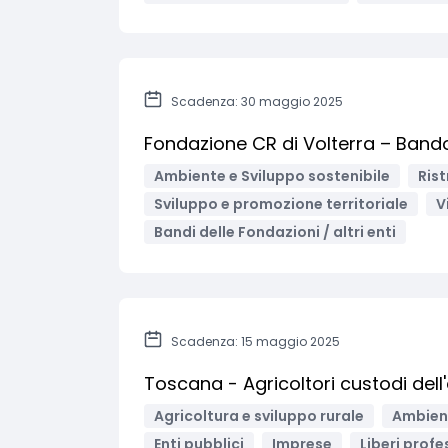
Scadenza: 30 maggio 2025
Fondazione CR di Volterra – Bando
Ambiente e Sviluppo sostenibile
Rist
Sviluppo e promozione territoriale
V
Bandi delle Fondazioni / altri enti
Scadenza: 15 maggio 2025
Toscana - Agricoltori custodi dell
Agricoltura e sviluppo rurale
Ambient
Enti pubblici
Imprese
Liberi profe