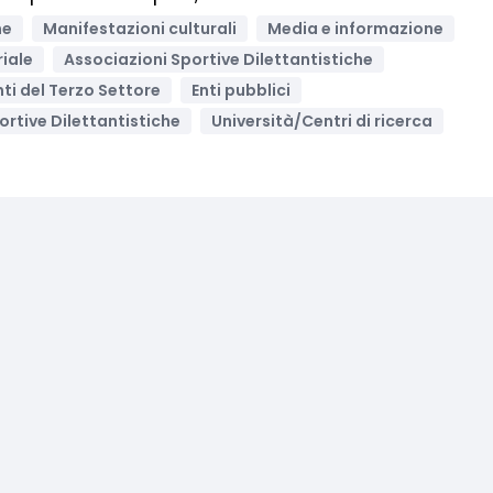
ne
Manifestazioni culturali
Media e informazione
riale
Associazioni Sportive Dilettantistiche
Enti del Terzo Settore
Enti pubblici
ortive Dilettantistiche
Università/Centri di ricerca