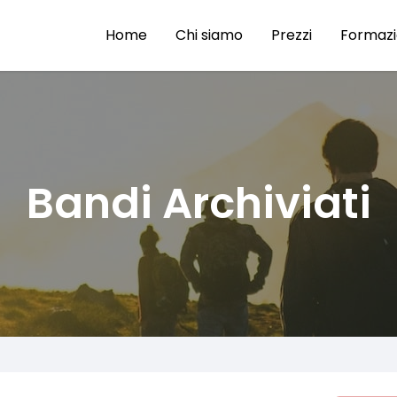
Home
Chi siamo
Prezzi
Formaz
Bandi Archiviati