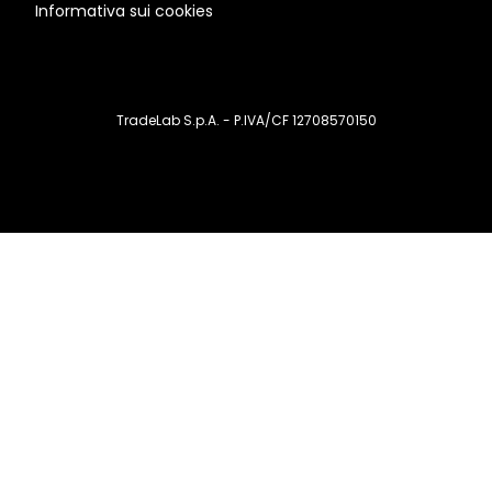
Informativa sui cookies
TradeLab S.p.A. - P.IVA/CF 12708570150