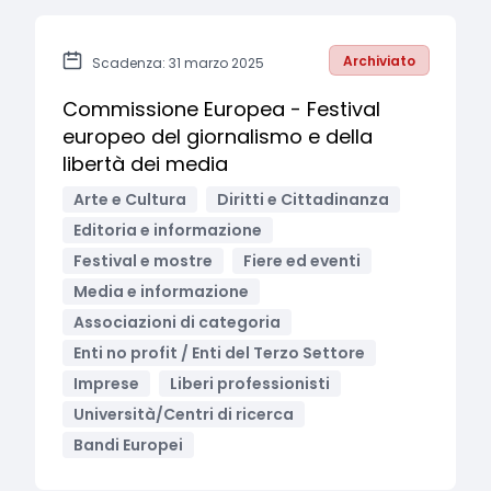
Archiviato
Scadenza: 31 marzo 2025
Commissione Europea - Festival
europeo del giornalismo e della
libertà dei media
Arte e Cultura
Diritti e Cittadinanza
Editoria e informazione
Festival e mostre
Fiere ed eventi
Media e informazione
Associazioni di categoria
Enti no profit / Enti del Terzo Settore
Imprese
Liberi professionisti
Università/Centri di ricerca
Bandi Europei