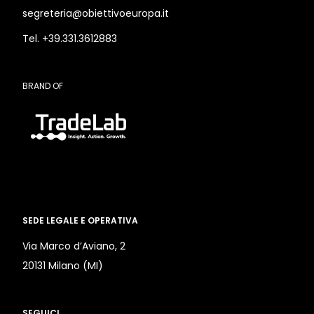
segreteria@obiettivoeuropa.it
Tel. +39.331.3612883
BRAND OF
SEDE LEGALE E OPERATIVA
Via Marco d’Aviano, 2
20131 Milano (MI)
SEGUICI