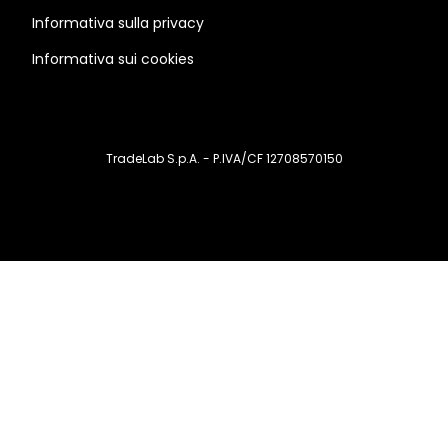
Informativa sulla privacy
Informativa sui cookies
TradeLab S.p.A. - P.IVA/CF 12708570150