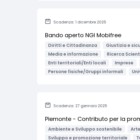
Scadenza: 1 dicembre 2025
Bando aperto NGI Mobifree
Diritti e Cittadinanza
Giustizia e sic
Media e informazione
Ricerca Scient
Enti territoriali/Enti locali
Imprese
Persone fisiche/Gruppi informali
Uni
Scadenza: 27 gennaio 2025
Piemonte - Contributo per la prom
Ambiente e Sviluppo sostenibile
Arte
Sviluppo e promozione territoriale
T