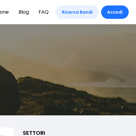
ione
Blog
FAQ
Ricerca Bandi
Accedi
SETTORI