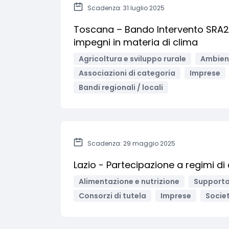
Scadenza: 31 luglio 2025
Toscana – Bando Intervento SRA2
impegni in materia di clima
Agricoltura e sviluppo rurale
Ambient
Associazioni di categoria
Imprese
Bandi regionali / locali
Scadenza: 29 maggio 2025
Lazio - Partecipazione a regimi di 
Alimentazione e nutrizione
Supporto
Consorzi di tutela
Imprese
Socie