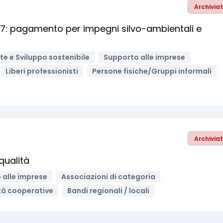
Archivia
7: pagamento per impegni silvo-ambientali e
e e Sviluppo sostenibile
Supporto alle imprese
Liberi professionisti
Persone fisiche/Gruppi informali
Archivia
qualità
 alle imprese
Associazioni di categoria
tà cooperative
Bandi regionali / locali