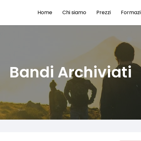
Home
Chi siamo
Prezzi
Formaz
Bandi Archiviati