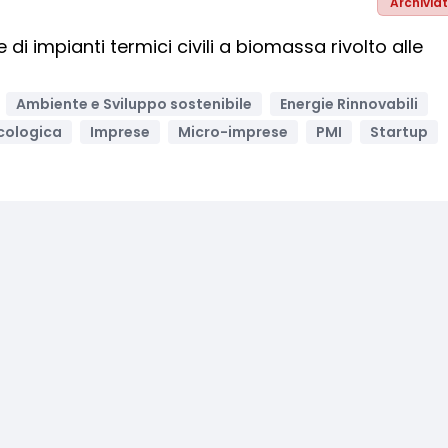
Archivia
di impianti termici civili a biomassa rivolto alle
Ambiente e Sviluppo sostenibile
Energie Rinnovabili
cologica
Imprese
Micro-imprese
PMI
Startup