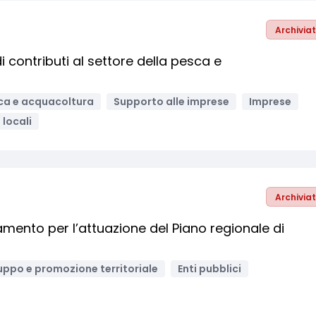
Archivia
 contributi al settore della pesca e
ca e acquacoltura
Supporto alle imprese
Imprese
 locali
Archivia
ento per l’attuazione del Piano regionale di
uppo e promozione territoriale
Enti pubblici