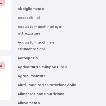
to
Abbigliamento
Accessibilità
Acquisto macchinari e/o
attrezzature
Acquisto macchine e
strumentazioni
Aerospazio
to
Agricoltura e sviluppo rurale
Agroalimentare
Aiuti umanitari e Protezione civile
Alimentazione e nutrizione
Allevamento