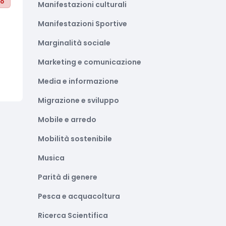
to
Manifestazioni culturali
Manifestazioni Sportive
Marginalità sociale
Marketing e comunicazione
Media e informazione
Migrazione e sviluppo
Mobile e arredo
Mobilità sostenibile
Musica
Parità di genere
Pesca e acquacoltura
Ricerca Scientifica