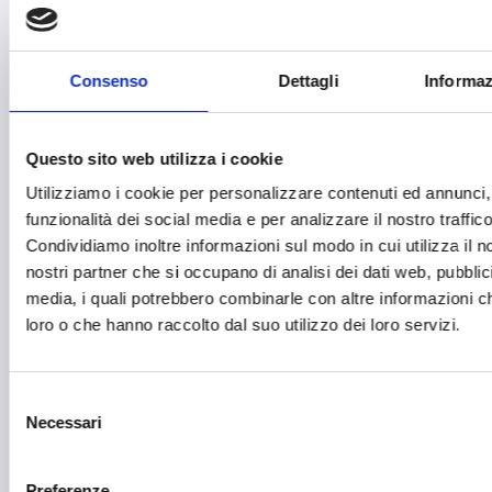
Fashion
Festival e mostre
Consenso
Dettagli
Informaz
Fiere ed eventi
Formazione e lavoro
Questo sito web utilizza i cookie
Fotovoltaico
Utilizziamo i cookie per personalizzare contenuti ed annunci, 
funzionalità dei social media e per analizzare il nostro traffico
Gastronomia
Condividiamo inoltre informazioni sul modo in cui utilizza il no
Giustizia e sicurezza
nostri partner che si occupano di analisi dei dati web, pubblic
media, i quali potrebbero combinarle con altre informazioni ch
Green economy
loro o che hanno raccolto dal suo utilizzo dei loro servizi.
Impianti sportivi
Imprenditoria femminile
Selezione
Necessari
del
Inclusione Sociale e Solidarietà
consenso
Innovazione tecnologica, digitalizzazione, ICT
Preferenze