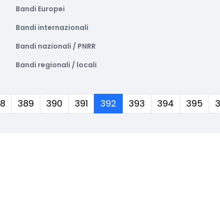
Bandi Europei
Bandi internazionali
Bandi nazionali / PNRR
Bandi regionali / locali
(corrente)
8
389
390
391
392
393
394
395