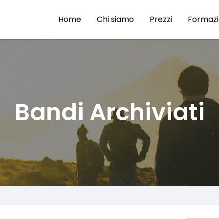
Home
Chi siamo
Prezzi
Formaz
Bandi Archiviati