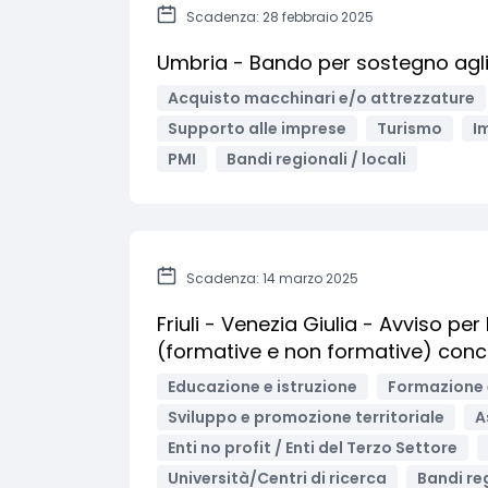
Scadenza: 28 febbraio 2025
Umbria - Bando per sostegno agli 
Acquisto macchinari e/o attrezzature
Supporto alle imprese
Turismo
I
PMI
Bandi regionali / locali
Scadenza: 14 marzo 2025
Friuli - Venezia Giulia - Avviso pe
(formative e non formative) conc
Educazione e istruzione
Formazione 
Sviluppo e promozione territoriale
A
Enti no profit / Enti del Terzo Settore
Università/Centri di ricerca
Bandi reg