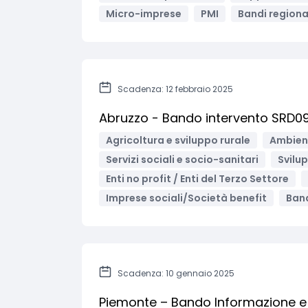
Micro-imprese
PMI
Bandi regional
Scadenza: 12 febbraio 2025
Abruzzo - Bando intervento SRD09: 
Agricoltura e sviluppo rurale
Ambient
Servizi sociali e socio-sanitari
Svilu
Enti no profit / Enti del Terzo Settore
Imprese sociali/Società benefit
Band
Scadenza: 10 gennaio 2025
Piemonte – Bando Informazione e p