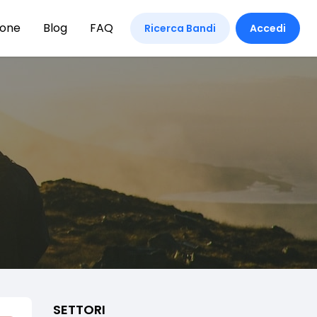
ione
Blog
FAQ
Ricerca Bandi
Accedi
SETTORI