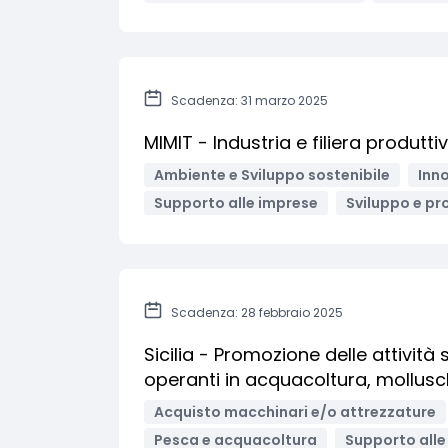
Scadenza: 31 marzo 2025
MIMIT - Industria e filiera produtt
Ambiente e Sviluppo sostenibile
Inno
Supporto alle imprese
Sviluppo e pr
Scadenza: 28 febbraio 2025
Sicilia - Promozione delle attività 
operanti in acquacoltura, mollus
Acquisto macchinari e/o attrezzature
Pesca e acquacoltura
Supporto alle