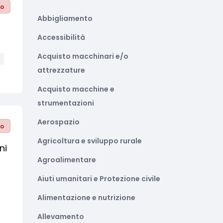
to
Abbigliamento
Accessibilità
Acquisto macchinari e/o
attrezzature
Acquisto macchine e
strumentazioni
Aerospazio
to
Agricoltura e sviluppo rurale
ni
Agroalimentare
Aiuti umanitari e Protezione civile
Alimentazione e nutrizione
Allevamento