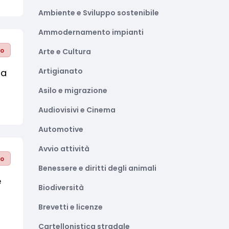
Ambiente e Sviluppo sostenibile
Ammodernamento impianti
to
Arte e Cultura
Artigianato
ra
Asilo e migrazione
Audiovisivi e Cinema
Automotive
Avvio attività
to
Benessere e diritti degli animali
e
Biodiversità
Brevetti e licenze
Cartellonistica stradale