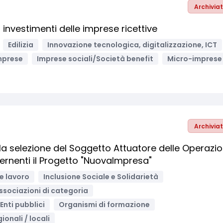
Archivia
investimenti delle imprese ricettive
Edilizia
Innovazione tecnologica, digitalizzazione, ICT
mprese
Imprese sociali/Società benefit
Micro-imprese
Archivia
r la selezione del Soggetto Attuatore delle Operazio
ernenti il Progetto "NuovaImpresa"
e lavoro
Inclusione Sociale e Solidarietà
ssociazioni di categoria
Enti pubblici
Organismi di formazione
ionali / locali