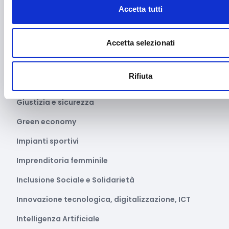
Festival e mostre
Accetta tutti
Fiere ed eventi
Accetta selezionati
Formazione e lavoro
Fotovoltaico
Rifiuta
Gastronomia
Giustizia e sicurezza
Green economy
Impianti sportivi
Imprenditoria femminile
Inclusione Sociale e Solidarietà
Innovazione tecnologica, digitalizzazione, ICT
Intelligenza Artificiale