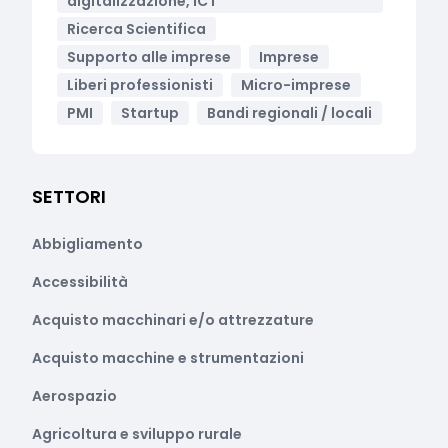
digitalizzazione, ICT
Ricerca Scientifica
Supporto alle imprese
Imprese
Liberi professionisti
Micro-imprese
PMI
Startup
Bandi regionali / locali
SETTORI
Abbigliamento
Accessibilità
Acquisto macchinari e/o attrezzature
Acquisto macchine e strumentazioni
Aerospazio
Agricoltura e sviluppo rurale