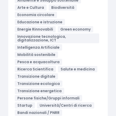
Ambiente e Sviluppo sostenibile
Arte e Cultura
Biodiversità
Economia circolare
Educazione e istruzione
Energie Rinnovabili
Green economy
Innovazione tecnologica,
digitalizzazione, ICT
Intelligenza Artificiale
Mobilità sostenibile
Pesca e acquacoltura
Ricerca Scientifica
Salute e medicina
Transizione digitale
Transizione ecologica
Transizione energetica
Persone fisiche/Gruppi informali
Startup
Università/Centri di ricerca
Bandi nazionali / PNRR