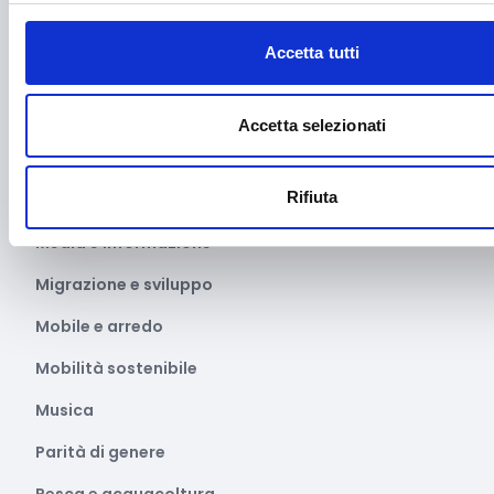
Manifatturiero
Accetta tutti
Manifestazioni culturali
Manifestazioni Sportive
Accetta selezionati
Marginalità sociale
Rifiuta
Marketing e comunicazione
Media e informazione
Migrazione e sviluppo
Mobile e arredo
Mobilità sostenibile
Musica
Parità di genere