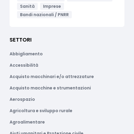
Sanità
Imprese
Bandi nazionali / PNRR
SETTORI
Abbigliamento
Accessibilità
Acquisto macchinari e/o attrezzature
Acquisto macchine e strumentazioni
Aerospazio
Agricoltura e sviluppo rurale
Agroalimentare
Aiuti umanitari e Protezione civile