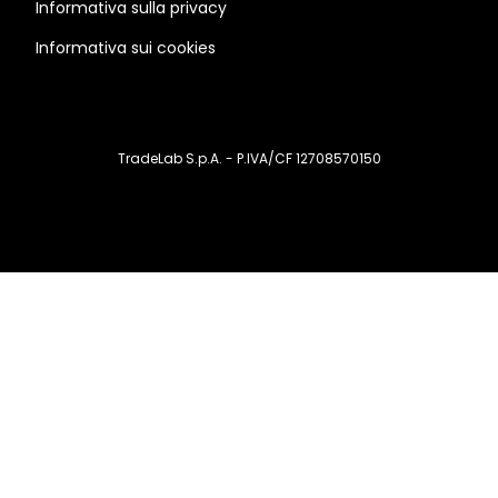
Informativa sulla privacy
Informativa sui cookies
TradeLab S.p.A. - P.IVA/CF 12708570150