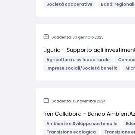
Società cooperative
Bandi regionali 
Scadenza: 30 gennaio 2025
Liguria - Supporto agli investiment
Agricoltura e sviluppo rurale
Comme
Imprese sociali/Società benefit
Mic
Scadenza: 15 novembre 2024
Iren Collabora - Bando AmbientAz
Ambiente e Sviluppo sostenibile
Edu
Transizione ecologica
Transizione e