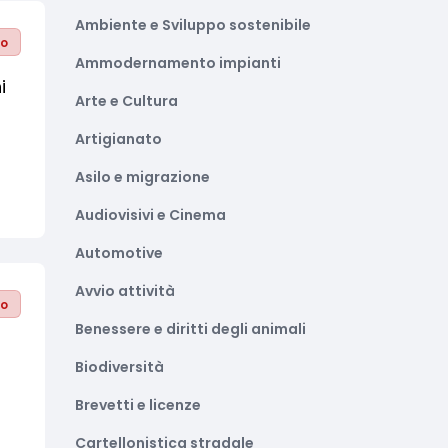
Ambiente e Sviluppo sostenibile
to
Ammodernamento impianti
i
Arte e Cultura
Artigianato
Asilo e migrazione
Audiovisivi e Cinema
Automotive
Avvio attività
to
Benessere e diritti degli animali
Biodiversità
Brevetti e licenze
Cartellonistica stradale