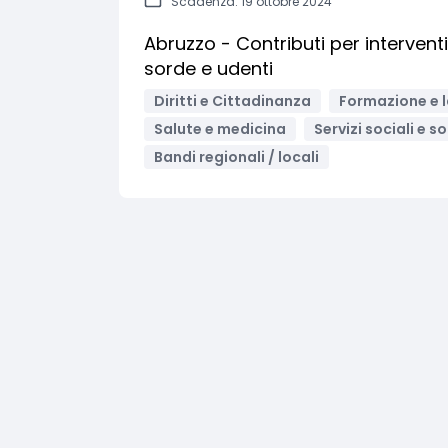
Scadenza: 19 ottobre 2024
Abruzzo - Contributi per interventi
sorde e udenti
Diritti e Cittadinanza
Formazione e 
Salute e medicina
Servizi sociali e s
Bandi regionali / locali