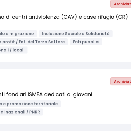
Archivia
no di centri antiviolenza (CAV) e case rifugio (CR)
ilo e migrazione
Inclusione Sociale e Solidarietà
o profit / Enti del Terzo Settore
Enti pubblici
nali / locali
Archivia
ti fondiari ISMEA dedicati ai giovani
o e promozione territoriale
di nazionali / PNRR