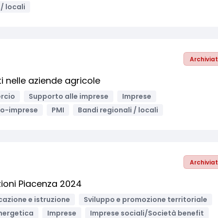
/ locali
Archivia
i nelle aziende agricole
rcio
Supporto alle imprese
Imprese
ro-imprese
PMI
Bandi regionali / locali
Archivia
ioni Piacenza 2024
cazione e istruzione
Sviluppo e promozione territoriale
nergetica
Imprese
Imprese sociali/Società benefit