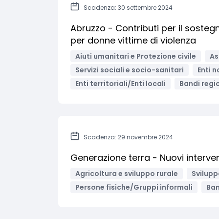
Scadenza: 30 settembre 2024
Abruzzo - Contributi per il sosteg
per donne vittime di violenza
Aiuti umanitari e Protezione civile
As
Servizi sociali e socio-sanitari
Enti n
Enti territoriali/Enti locali
Bandi regio
Scadenza: 29 novembre 2024
Generazione terra - Nuovi interven
Agricoltura e sviluppo rurale
Svilupp
Persone fisiche/Gruppi informali
Ban