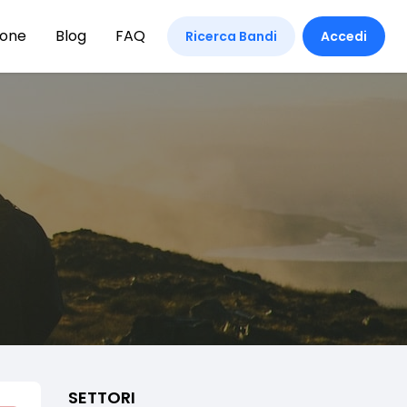
ione
Blog
FAQ
Ricerca Bandi
Accedi
SETTORI