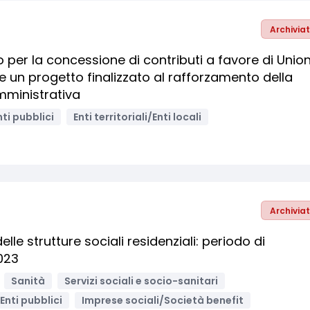
Archivia
per la concessione di contributi a favore di Union
e un progetto finalizzato al rafforzamento della
mministrativa
nti pubblici
Enti territoriali/Enti locali
Archivia
le strutture sociali residenziali: periodo di
023
Sanità
Servizi sociali e socio-sanitari
Enti pubblici
Imprese sociali/Società benefit