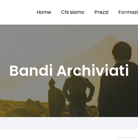
Home
Chi siamo
Prezzi
Formaz
Bandi Archiviati