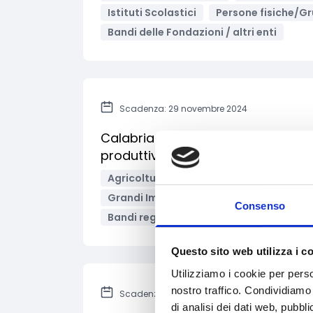
Istituti Scolastici
Persone fisiche/Gr
Bandi delle Fondazioni / altri enti
Scadenza: 29 novembre 2024
Calabria - “Intervento SRD06" – Azi
produttivo zootecnico danneggia
Agricoltura e sviluppo rurale
Alleva
Grandi Imprese
Imprese
Imprese 
Consenso
Bandi regionali / locali
Questo sito web utilizza i c
Utilizziamo i cookie per perso
nostro traffico. Condividiamo 
Scadenza: 22 ottobre 2024
di analisi dei dati web, pubbl