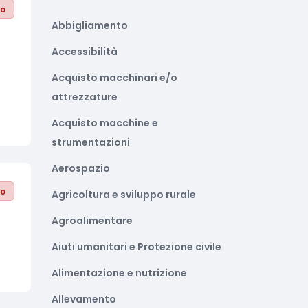
to
Abbigliamento
Accessibilità
Acquisto macchinari e/o
attrezzature
Acquisto macchine e
strumentazioni
Aerospazio
to
Agricoltura e sviluppo rurale
Agroalimentare
Aiuti umanitari e Protezione civile
Alimentazione e nutrizione
Allevamento