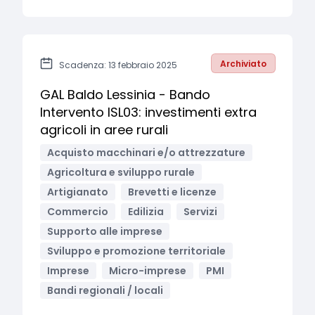
Archiviato
Scadenza: 13 febbraio 2025
GAL Baldo Lessinia - Bando
Intervento ISL03: investimenti extra
agricoli in aree rurali
Acquisto macchinari e/o attrezzature
Agricoltura e sviluppo rurale
Artigianato
Brevetti e licenze
Commercio
Edilizia
Servizi
Supporto alle imprese
Sviluppo e promozione territoriale
Imprese
Micro-imprese
PMI
Bandi regionali / locali