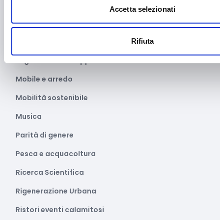
Marginalità sociale
Accetta selezionati
Marketing e comunicazione
Media e informazione
Rifiuta
Migrazione e sviluppo
Mobile e arredo
Mobilità sostenibile
Musica
Parità di genere
Pesca e acquacoltura
Ricerca Scientifica
Rigenerazione Urbana
Ristori eventi calamitosi