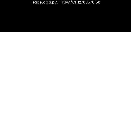
TradeLab S.p.A. - P.IVA/CF 12708570150