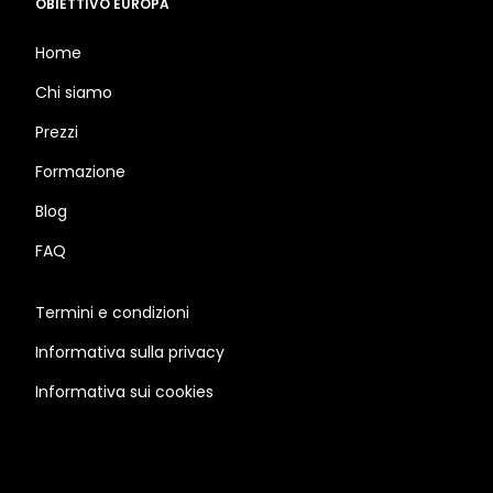
OBIETTIVO EUROPA
Home
Chi siamo
Prezzi
Formazione
Blog
FAQ
Termini e condizioni
Informativa sulla privacy
Informativa sui cookies