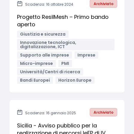
Archiviato
Scadenza: 16 ottobre 2024
Progetto ResilMesh – Primo bando
aperto
Giustizia e sicurezza
Innovazione tecnologica,
digitalizzazione, ICT
Supporto alle imprese
Imprese
Micro-imprese
PMI
Università/Centri di ricerca
Bandi Europei
Horizon Europe
Archiviato
Scadenza: 16 gennaio 2025
Sicilia - Avviso pubblico per la
realizzazione di percorsi IeFP di IV