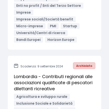
Enti no profit / Enti del Terzo Settore
Imprese
Imprese sociali/Società benefit
Micro-imprese
PMI
Startup
Università/Centri di ricerca
Bandi Europei
Horizon Europe
Archiviato
Scadenza: 9 settembre 2024
Lombardia - Contributi regionali alle
associazioni qualificate di pescatori
dilettanti ricreative
Agricoltura e sviluppo rurale
Inclusione Sociale e Solidarietà