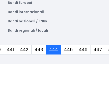
Bandi Europei
Bandi internazionali
Bandi nazionali / PNRR
Bandi regionali / locali
(corrente)
0
441
442
443
444
445
446
447