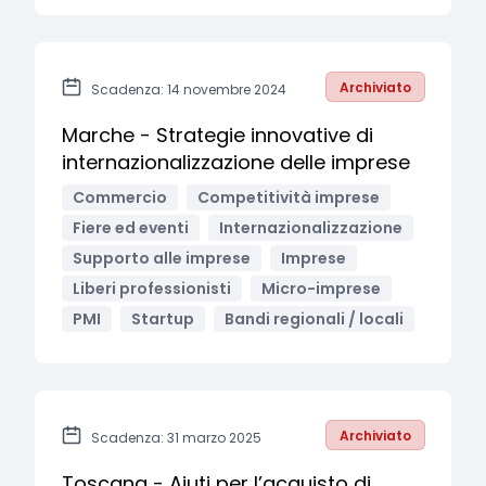
Archiviato
Scadenza: 14 novembre 2024
Marche - Strategie innovative di
internazionalizzazione delle imprese
Commercio
Competitività imprese
Fiere ed eventi
Internazionalizzazione
Supporto alle imprese
Imprese
Liberi professionisti
Micro-imprese
PMI
Startup
Bandi regionali / locali
Archiviato
Scadenza: 31 marzo 2025
Toscana - Aiuti per l’acquisto di