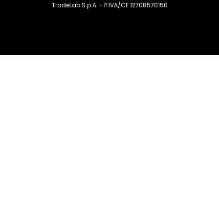
TradeLab S.p.A. - P.IVA/CF 12708570150