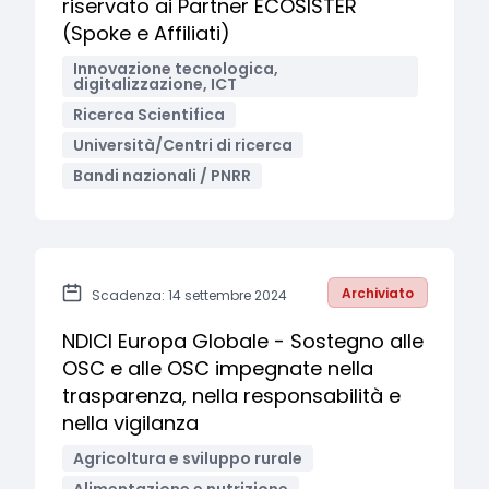
riservato ai Partner ECOSISTER
(Spoke e Affiliati)
Innovazione tecnologica,
digitalizzazione, ICT
Ricerca Scientifica
Università/Centri di ricerca
Bandi nazionali / PNRR
Archiviato
Scadenza: 14 settembre 2024
NDICI Europa Globale - Sostegno alle
OSC e alle OSC impegnate nella
trasparenza, nella responsabilità e
nella vigilanza
Agricoltura e sviluppo rurale