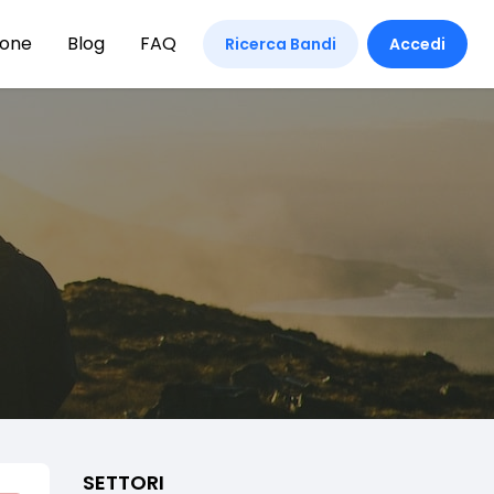
ione
Blog
FAQ
Ricerca Bandi
Accedi
SETTORI