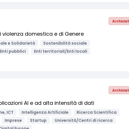
Archivia
di violenza domestica e di Genere
ale e Solidarietà
Sostenibilità sociale
Enti pubblici
Enti territoriali/Enti locali
Archivia
azioni AI e ad alta intensità di dati
ne, ICT
Intelligenza Artificiale
Ricerca Scientifica
Imprese
Startup
Università/Centri di ricerca
igital Europe