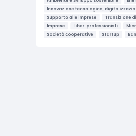
Ambiente e Sviluppo sostenibile
Ener
Innovazione tecnologica, digitalizzazio
Supporto alle imprese
Transizione d
Imprese
Liberi professionisti
Mic
Società cooperative
Startup
Ban