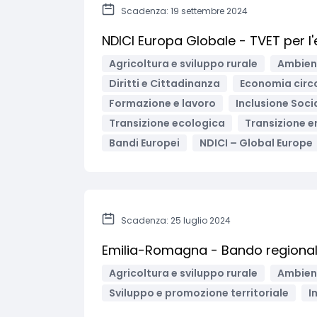
Scadenza: 19 settembre 2024
NDICI Europa Globale - TVET per l
Agricoltura e sviluppo rurale
Ambient
Diritti e Cittadinanza
Economia circ
Formazione e lavoro
Inclusione Soci
Transizione ecologica
Transizione e
Bandi Europei
NDICI – Global Europe
Scadenza: 25 luglio 2024
Emilia-Romagna - Bando regionale 
Agricoltura e sviluppo rurale
Ambient
Sviluppo e promozione territoriale
I