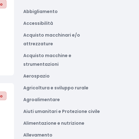
to
Abbigliamento
Accessibilità
Acquisto macchinari e/o
attrezzature
Acquisto macchine e
strumentazioni
Aerospazio
Agricoltura e sviluppo rurale
to
Agroalimentare
Aiuti umanitari e Protezione civile
Alimentazione e nutrizione
Allevamento