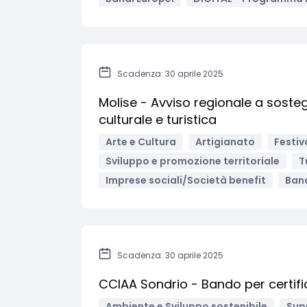
Scadenza: 30 aprile 2025
Molise - Avviso regionale a soste
culturale e turistica
Arte e Cultura
Artigianato
Festiv
Sviluppo e promozione territoriale
T
Imprese sociali/Società benefit
Band
Scadenza: 30 aprile 2025
CCIAA Sondrio - Bando per certific
Ambiente e Sviluppo sostenibile
Sup