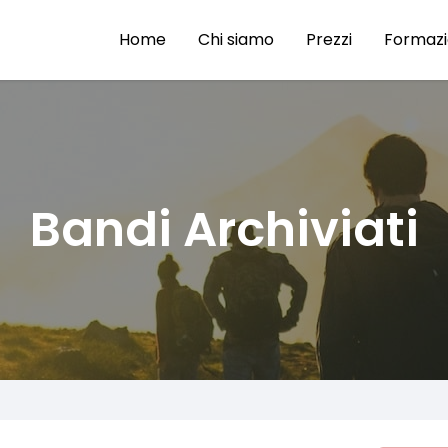
Home
Chi siamo
Prezzi
Formaz
Bandi Archiviati