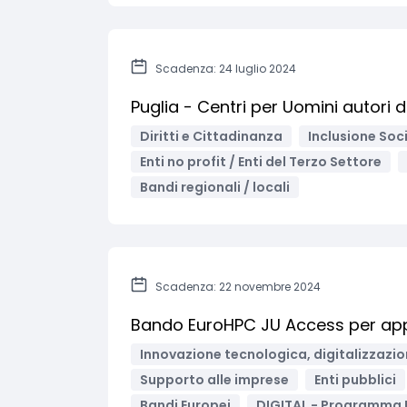
Scadenza: 24 luglio 2024
Puglia - Centri per Uomini autori 
Diritti e Cittadinanza
Inclusione Soci
Enti no profit / Enti del Terzo Settore
Bandi regionali / locali
Scadenza: 22 novembre 2024
Bando EuroHPC JU Access per applic
Innovazione tecnologica, digitalizzazio
Supporto alle imprese
Enti pubblici
Bandi Europei
DIGITAL - Programma D