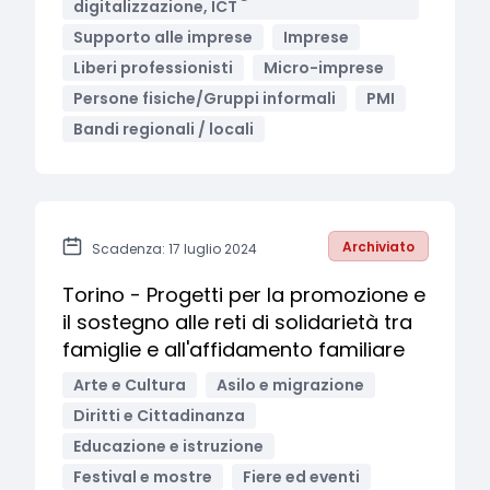
digitalizzazione, ICT
Supporto alle imprese
Imprese
Liberi professionisti
Micro-imprese
Persone fisiche/Gruppi informali
PMI
Bandi regionali / locali
Archiviato
Scadenza: 17 luglio 2024
Torino - Progetti per la promozione e
il sostegno alle reti di solidarietà tra
famiglie e all'affidamento familiare
Arte e Cultura
Asilo e migrazione
Diritti e Cittadinanza
Educazione e istruzione
Festival e mostre
Fiere ed eventi