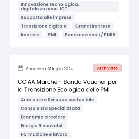
Innovazione tecnologica,
digitalizzazione, ICT
Supporto alle imprese
Transizione digitale
Grandi Imprese
Imprese
PMI
Bandi nazionali / PNRR
Archiviato
Scadenza: 31 luglio 2024
CCIAA Marche - Bando Voucher per
la Transizione Ecologica delle PMI
Ambiente e Sviluppo sostenibile
Consulenza specializzata
Economia circolare
Energie Rinnovabili
Formazione e lavoro