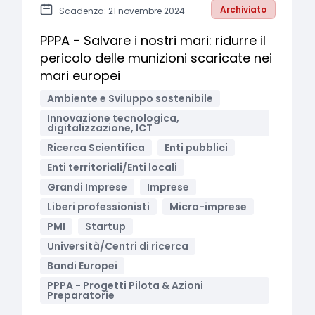
Archiviato
Scadenza: 21 novembre 2024
PPPA - Salvare i nostri mari: ridurre il
pericolo delle munizioni scaricate nei
mari europei
Ambiente e Sviluppo sostenibile
Innovazione tecnologica,
digitalizzazione, ICT
Ricerca Scientifica
Enti pubblici
Enti territoriali/Enti locali
Grandi Imprese
Imprese
Liberi professionisti
Micro-imprese
PMI
Startup
Università/Centri di ricerca
Bandi Europei
PPPA - Progetti Pilota & Azioni
Preparatorie