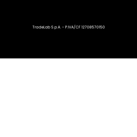
TradeLab S.p.A. - P.IVA/CF 12708570150