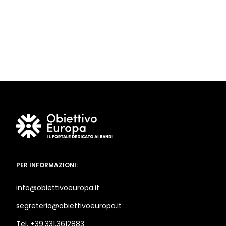
PER INFORMAZIONI:
info@obiettivoeuropa.it
segreteria@obiettivoeuropa.it
Tel. +39.331.3612883