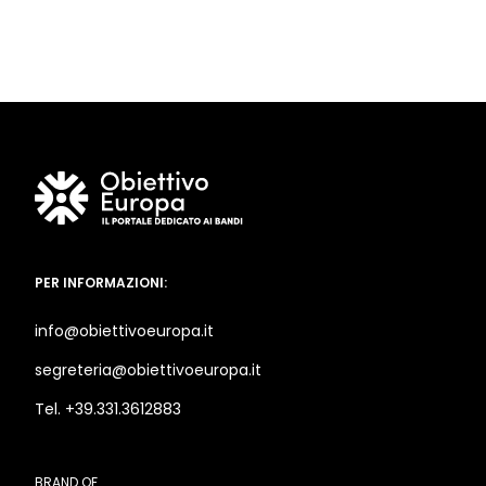
PER INFORMAZIONI:
info@obiettivoeuropa.it
segreteria@obiettivoeuropa.it
Tel. +39.331.3612883
BRAND OF