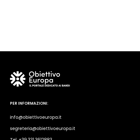
PER INFORMAZIONI:
info@obiettivoeuropa.it
segreteria@obiettivoeuropa.it
Tel. +39.331.3612883