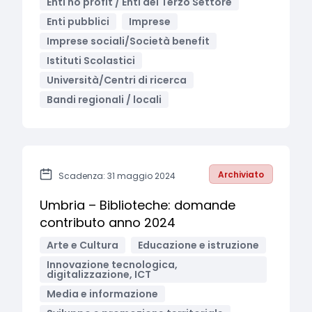
Enti no profit / Enti del Terzo Settore
Enti pubblici
Imprese
Imprese sociali/Società benefit
Istituti Scolastici
Università/Centri di ricerca
Bandi regionali / locali
Archiviato
Scadenza: 31 maggio 2024
Umbria – Biblioteche: domande
contributo anno 2024
Arte e Cultura
Educazione e istruzione
Innovazione tecnologica,
digitalizzazione, ICT
Media e informazione