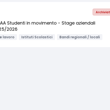
Archivia
6AA Studenti in movimento - Stage aziendali
025/2026
e lavoro
Istituti Scolastici
Bandi regionali / locali