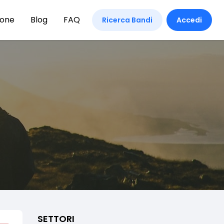
ione
Blog
FAQ
Ricerca Bandi
Accedi
SETTORI