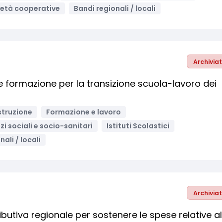
ietà cooperative
Bandi regionali / locali
Archivia
formazione per la transizione scuola-lavoro dei
struzione
Formazione e lavoro
zi sociali e socio-sanitari
Istituti Scolastici
ali / locali
Archivia
tributiva regionale per sostenere le spese relative al