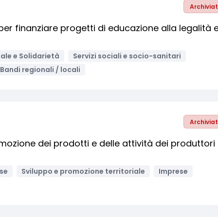
Archivia
r finanziare progetti di educazione alla legalità 
ale e Solidarietà
Servizi sociali e socio-sanitari
Bandi regionali / locali
Archivia
ozione dei prodotti e delle attività dei produttori 
ese
Sviluppo e promozione territoriale
Imprese