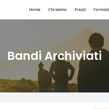
Home
Chi siamo
Prezzi
Formaz
Bandi Archiviati