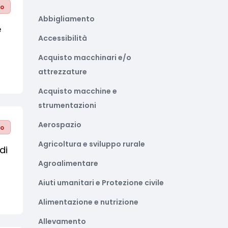
to
Abbigliamento
e
Accessibilità
Acquisto macchinari e/o
attrezzature
Acquisto macchine e
strumentazioni
Aerospazio
to
Agricoltura e sviluppo rurale
di
Agroalimentare
Aiuti umanitari e Protezione civile
Alimentazione e nutrizione
Allevamento