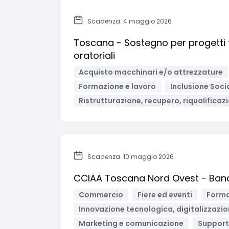
Scadenza: 4 maggio 2026
Toscana - Sostegno per progetti fin
oratoriali
Acquisto macchinari e/o attrezzature
Formazione e lavoro
Inclusione Soci
Ristrutturazione, recupero, riqualificaz
Scadenza: 10 maggio 2026
CCIAA Toscana Nord Ovest - Bando 
Commercio
Fiere ed eventi
Forma
Innovazione tecnologica, digitalizzazio
Marketing e comunicazione
Support