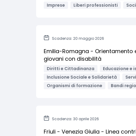
Imprese
Liberi professionisti
Soc
Scadenza: 20 maggio 2026
Emilia-Romagna - Orientamento e 
giovani con disabilità
Diritti e Cittadinanza
Educazione e i
Inclusione Sociale e Solidarietà
Servi
Organismi di formazione
Bandi region
Scadenza: 30 aprile 2026
Friuli - Venezia Giulia - Linea con