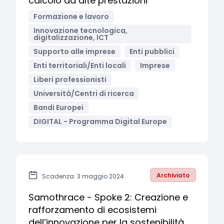
calcolo ad alte prestazioni
Formazione e lavoro
Innovazione tecnologica,
digitalizzazione, ICT
Supporto alle imprese
Enti pubblici
Enti territoriali/Enti locali
Imprese
Liberi professionisti
Università/Centri di ricerca
Bandi Europei
DIGITAL - Programma Digital Europe
Archiviato
Scadenza: 3 maggio 2024
Samothrace - Spoke 2: Creazione e
rafforzamento di ecosistemi
dell’innovazione per la sostenibilità