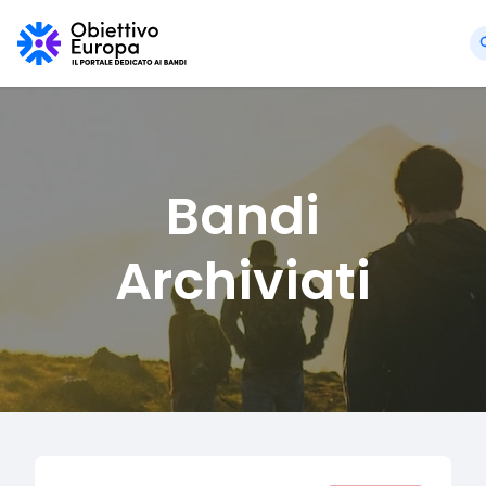
Bandi
Archiviati