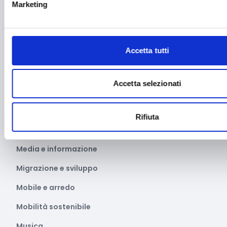
Marketing
Internazionalizzazione
Libro e lettura
Accetta tutti
Manifatturiero
Manifestazioni culturali
Accetta selezionati
Manifestazioni Sportive
Marginalità sociale
Rifiuta
Marketing e comunicazione
Media e informazione
Migrazione e sviluppo
Mobile e arredo
Mobilità sostenibile
Musica