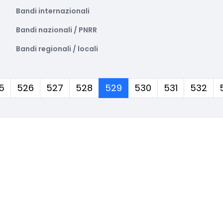
Bandi internazionali
Bandi nazionali / PNRR
Bandi regionali / locali
(corrente)
5
526
527
528
529
530
531
532