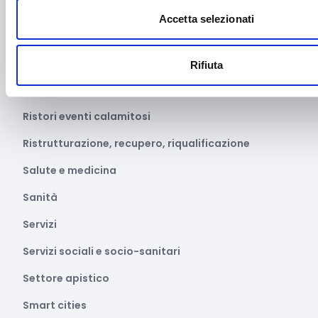
Parità di genere
Accetta selezionati
Pesca e acquacoltura
Ricerca Scientifica
Rifiuta
Rigenerazione Urbana
Ristori eventi calamitosi
Ristrutturazione, recupero, riqualificazione
Salute e medicina
Sanità
Servizi
Servizi sociali e socio-sanitari
Settore apistico
Smart cities