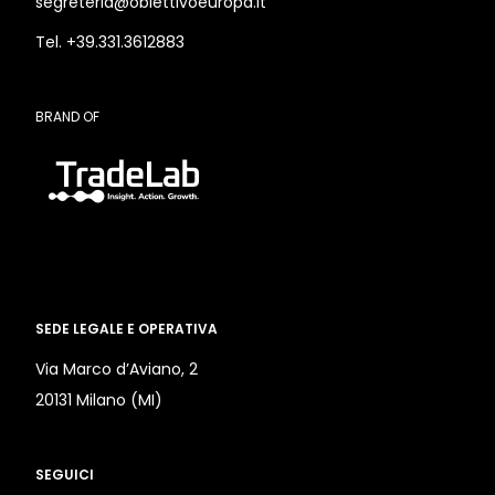
segreteria@obiettivoeuropa.it
Tel. +39.331.3612883
BRAND OF
SEDE LEGALE E OPERATIVA
Via Marco d’Aviano, 2
20131 Milano (MI)
SEGUICI