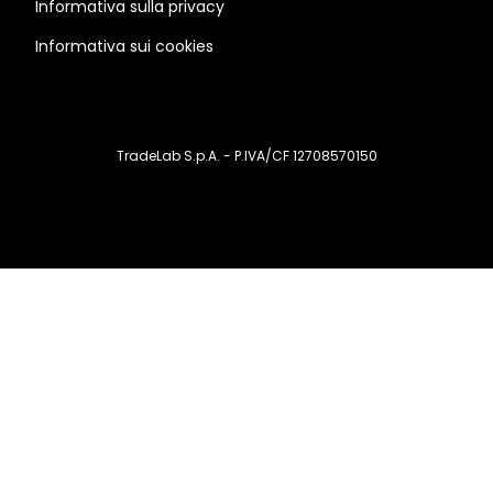
Informativa sulla privacy
Informativa sui cookies
TradeLab S.p.A. - P.IVA/CF 12708570150